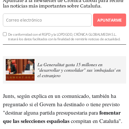
Apúntate a la newsletter de Crónica Global para recibir
las noticias más importantes sobre Cataluña.
APUNTARME
De conformidad con el RGPD y la LOPDGDD, CRÓNICA GLOBALMEDIA S.L.
tratará los datos facilitados con la finalidad de remitirle noticias de actualidad.
La Generalitat gasta 15 millones en
"desarrollar y consolidar" sus 'embajadas' en
el extranjero
Junts, según explica en un comunicado, también ha
preguntado si el Govern ha destinado o tiene previsto
fomentar
"destinar alguna partida presupuestaria para
que las selecciones españolas
compitan en Cataluña".