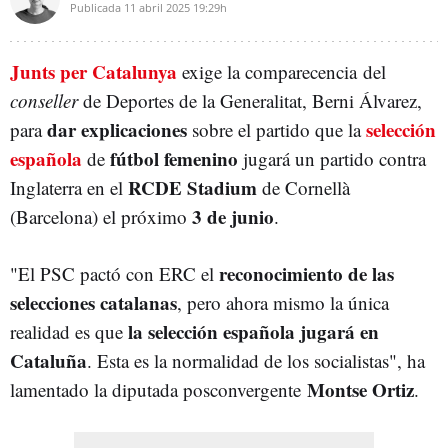
Publicada
11 abril 2025
19:29h
Junts per Catalunya
exige la comparecencia
del
conseller
de Deportes de la Generalitat, Berni Álvarez,
dar explicaciones
selección
para
sobre el partido que la
española
fútbol femenino
de
jugará un partido contra
RCDE Stadium
Inglaterra en el
de Cornellà
3 de junio
(Barcelona) el próximo
.
reconocimiento de las
"El PSC pactó con ERC el
selecciones catalanas
, pero ahora mismo la única
la selección española jugará en
realidad es que
Cataluña
. Esta es la normalidad de los socialistas", ha
Montse Ortiz
lamentado la diputada posconvergente
.