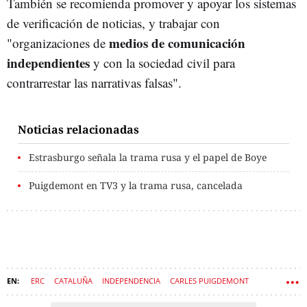
También se recomienda promover y apoyar los sistemas
de verificación de noticias, y trabajar con
medios de comunicación
"organizaciones de
independientes
y con la sociedad civil para
contrarrestar las narrativas falsas".
Noticias relacionadas
Estrasburgo señala la trama rusa y el papel de Boye
Puigdemont en TV3 y la trama rusa, cancelada
ERC
CATALUÑA
INDEPENDENCIA
CARLES PUIGDEMONT
BREXIT
NACIONALISMO
ORIOL JUNQUERAS
RUSIA
PROCÉS