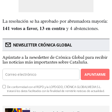
La resolución se ha aprobado por abrumadora mayoría:
141 votos a favor, 13 en contra
y 4 abstenciones.
NEWSLETTER CRÓNICA GLOBAL
Apúntate a la newsletter de Crónica Global para recibir
las noticias más importantes sobre Cataluña.
APUNTARME
De conformidad con el RGPD y la LOPDGDD, CRÓNICA GLOBALMEDIA S.L.
tratará los datos facilitados con la finalidad de remitirle noticias de actualidad.