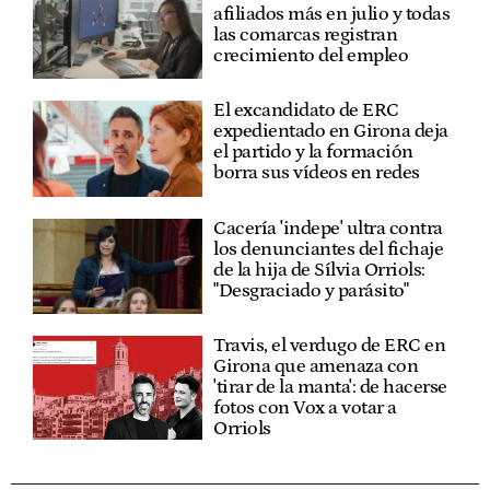
afiliados más en julio y todas
las comarcas registran
crecimiento del empleo
El excandidato de ERC
expedientado en Girona deja
el partido y la formación
borra sus vídeos en redes
Cacería 'indepe' ultra contra
los denunciantes del fichaje
de la hija de Sílvia Orriols:
"Desgraciado y parásito"
Travis, el verdugo de ERC en
Girona que amenaza con
'tirar de la manta': de hacerse
fotos con Vox a votar a
Orriols