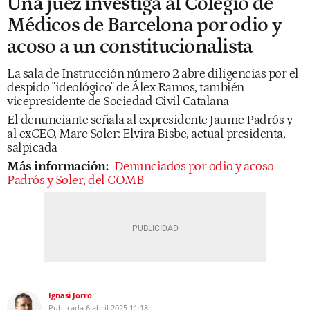
Una juez investiga al Colegio de
Médicos de Barcelona por odio y
acoso a un constitucionalista
La sala de Instrucción número 2 abre diligencias por el
despido "ideológico" de Álex Ramos, también
vicepresidente de Sociedad Civil Catalana
El denunciante señala al expresidente Jaume Padrós y
al exCEO, Marc Soler: Elvira Bisbe, actual presidenta,
salpicada
Más información:
Denunciados por odio y acoso
Padrós y Soler, del COMB
Ignasi Jorro
Publicada
6 abril 2025
11:18h