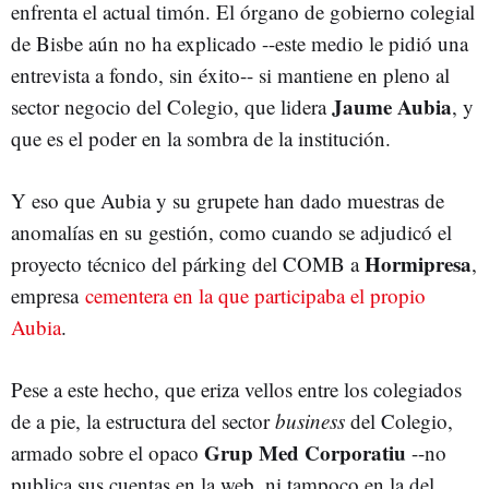
enfrenta el actual timón. El órgano de gobierno colegial
de Bisbe aún no ha explicado --este medio le pidió una
entrevista a fondo, sin éxito-- si mantiene en pleno al
Jaume Aubia
sector negocio del Colegio, que lidera
, y
que es el poder en la sombra de la institución.
Y eso que Aubia y su grupete han dado muestras de
anomalías en su gestión, como cuando se adjudicó el
Hormipresa
proyecto técnico del párking del COMB a
,
empresa
cementera en la que participaba el propio
Aubia
.
Pese a este hecho, que eriza vellos entre los colegiados
de a pie, la estructura del sector
business
del Colegio,
Grup Med Corporatiu
armado sobre el opaco
--no
publica sus cuentas en la web, ni tampoco en la del