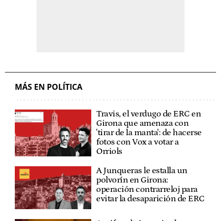
MÁS EN POLÍTICA
Travis, el verdugo de ERC en
Girona que amenaza con
'tirar de la manta': de hacerse
fotos con Vox a votar a
Orriols
A Junqueras le estalla un
polvorín en Girona:
operación contrarreloj para
evitar la desaparición de ERC