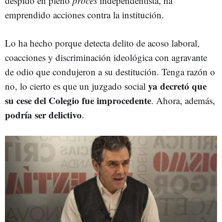
despido en pleno
procés
independentista, ha
emprendido acciones contra la institución.
Lo ha hecho porque detecta delito de acoso laboral,
coacciones y discriminación ideológica con agravante
de odio que condujeron a su destitución. Tenga razón o
ya decretó que
no, lo cierto es que un juzgado social
su cese del Colegio fue improcedente
. Ahora, además,
podría ser delictivo
.