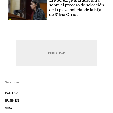
El PSC exige una auditoría
sobre el proceso de selección
de la plaza policial de la hija
de Sílvia Orriols
Secciones
POLÍTICA
BUSINESS
VIDA