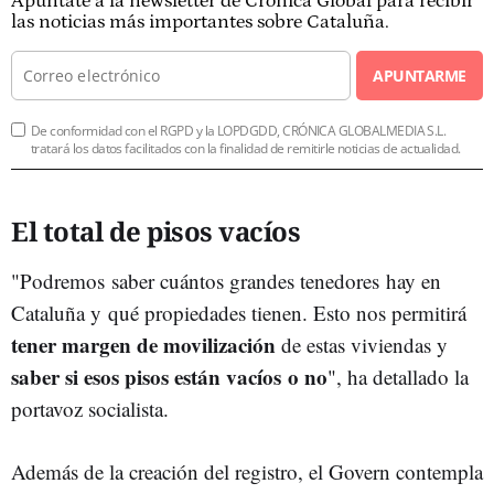
Apúntate a la newsletter de Crónica Global para recibir
las noticias más importantes sobre Cataluña.
APUNTARME
De conformidad con el RGPD y la LOPDGDD, CRÓNICA GLOBALMEDIA S.L.
tratará los datos facilitados con la finalidad de remitirle noticias de actualidad.
El total de pisos vacíos
"Podremos saber cuántos grandes tenedores hay en
Cataluña y qué propiedades tienen. Esto nos permitirá
tener margen de movilización
de estas viviendas y
saber si esos pisos están vacíos o no
", ha detallado la
portavoz socialista.
Además de la creación del registro, el Govern contempla