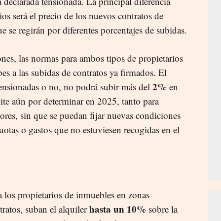
 declarada tensionada. La principal diferencia
os será el precio de los nuevos contratos de
e se regirán por diferentes porcentajes de subidas.
ones, las normas para ambos tipos de propietarios
pes a las subidas de contratos ya firmados. El
2%
 tensionadas o no, no podrá subir más del
en
te aún por determinar en 2025, tanto para
res, sin que se puedan fijar nuevas condiciones
cuotas o gastos que no estuviesen recogidas en el
a los propietarios de inmuebles en zonas
hasta un 10%
ratos, suban el alquiler
sobre la