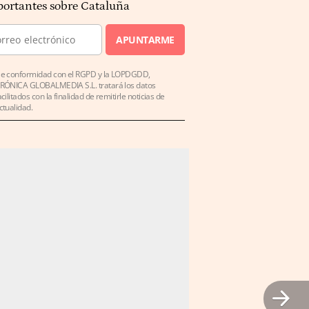
ortantes sobre Cataluña
APUNTARME
e conformidad con el RGPD y la LOPDGDD,
RÓNICA GLOBALMEDIA S.L. tratará los datos
acilitados con la finalidad de remitirle noticias de
ctualidad.