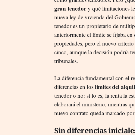
gran tenedor
y qué limitaciones l
nueva ley de vivienda del Gobiern
tenedor es un propietario de múlti
anteriormente el límite se fijaba en 
propiedades, pero el nuevo criterio 
cinco, aunque la decisión podría te
tribunales.
La diferencia fundamental con el res
límites del alqui
diferencias en los
tenedor o no: si lo es, la renta la e
elaborará el ministerio, mientras q
nuevo contrato queda marcado por e
Sin diferencias iniciale