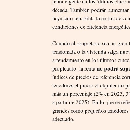
renta vigente en los últimos cinco 
década. También podrán aumentar 
haya sido rehabilitada en los dos a
condiciones de eficiencia energética
Cuando el propietario sea un gran
tensionada o la vivienda salga nue
arrendamiento en los últimos cinco
no podrá supe
propietario, la renta
índices de precios de referencia c
tenedores el precio el alquiler no po
más un porcentaje (2% en 2023, 3%
a partir de 2025). En lo que se ref
grandes como pequeños tenedores po
adecuado.