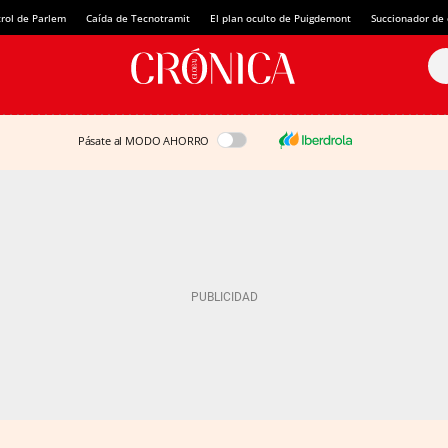
rol de Parlem
Caída de Tecnotramit
El plan oculto de Puigdemont
Succionador de c
Pásate al MODO AHORRO