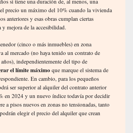
años si tiene una duración de, al menos, una
el precio un máximo del 10% cuando la vivienda
ños anteriores y esas obras cumplan ciertas
 y mejora de la accesibilidad.
 tenedor (cinco o más inmuebles) en zona
va al mercado (no haya tenido un contrato de
 años), independientemente del tipo de
rar el límite máximo
que marque el sistema de
orrespondiente. En cambio, para los pequeños
drá ser superior al alquiler del contrato anterior
 en 2024 y un nuevo índice todavía por decidir
iere a pisos nuevos en zonas no tensionadas, tanto
drán elegir el precio del alquiler que crean