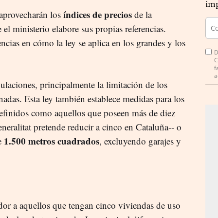
imp
índices de precios
aprovecharán los
de la
 el ministerio elabore sus propias referencias.
encias en cómo la ley se aplica en los grandes y los
D
C
f
a
ulaciones, principalmente la limitación de los
onadas. Esta ley también establece medidas para los
definidos como aquellos que poseen más de diez
neralitat pretende reducir a cinco en Cataluña-- o
1.500 metros cuadrados
de
, excluyendo garajes y
dor a aquellos que tengan cinco viviendas de uso