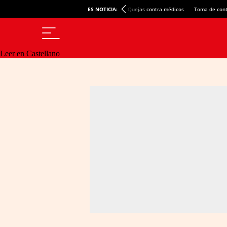
ES NOTICIA:
Quejas contra médicos
Toma de cont
Leer en Castellano