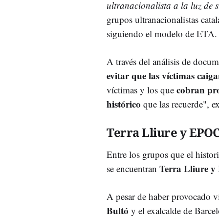
ultranacionalista a la luz de 
grupos ultranacionalistas cata
siguiendo el modelo de ETA.
A través del análisis de docum
evitar que las víctimas caiga
cobran pro
víctimas y los que
histórico
que las recuerde", ex
Terra Lliure y EPO
Entre los grupos que el histo
Terra Lliure
se encuentran
A pesar de haber provocado ví
Bultó
y el exalcalde de Barce