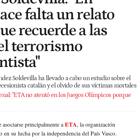
ce falta un relato
ue recuerde a las
el terrorismo
tista"
dez Soldevilla ha llevado a cabo un estudio sobre el
cesionista catalán y el olvido de sus víctimas mortales
nal: "ETA no atentó en los Juegos Olímpicos porque
ETA
 asociarse principalmente a
, la organización
 en su lucha por la independencia del País Vasco.