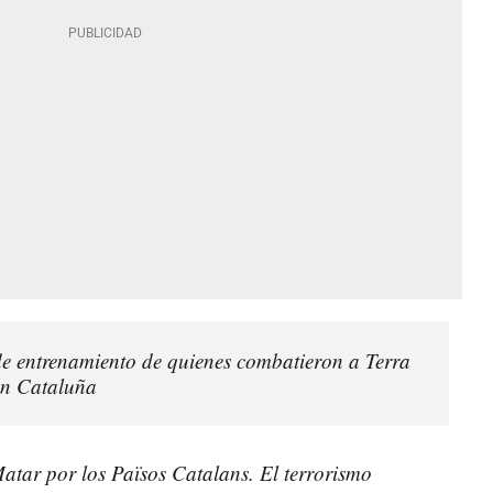
e entrenamiento de quienes combatieron a Terra
en Cataluña
atar por los Països Catalans. El terrorismo