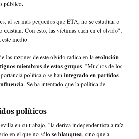
o público.
anes, al ser más pequeños que ETA, no se estudian o
 existían. Con esto, las víctimas caen en el olvido",
a este medio.
evolución
de las razones de este olvido radica en la
antiguos miembros de estos grupos
. "Muchos de los
integrado en partidos
portancia política o se han
influencia
. Se ha intentado que la política de
idos políticos
illa en su trabajo, "la deriva independentista a raíz
blanquea
rio en el que no sólo se
, sino que a