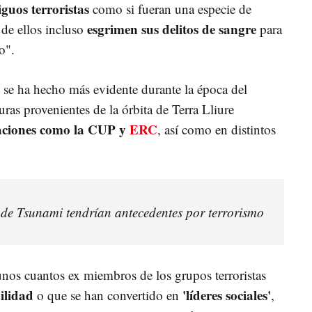
iguos terroristas
como si fueran una especie de
esgrimen sus delitos de sangre
de ellos incluso
para
o".
se ha hecho más evidente durante la época del
guras provenientes de la órbita de Terra Lliure
aciones como la CUP y
ERC
, así como en distintos
s de Tsunami tendrían antecedentes por terrorismo
nos cuantos ex miembros de los grupos terroristas
bilidad
'líderes sociales'
o que se han convertido en
,