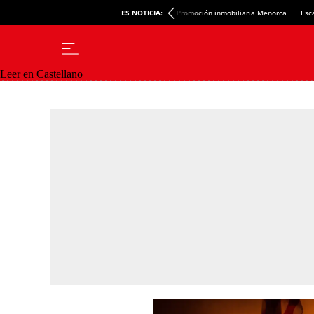
ES NOTICIA:
Promoción inmobiliaria Menorca
Esc
Leer en Castellano