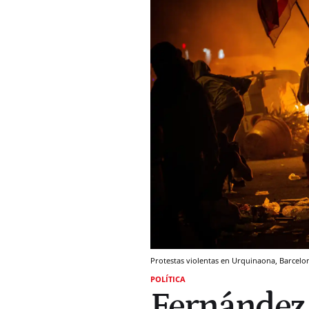
Protestas violentas en Urquinaona, Barcelona
POLÍTICA
Fernández 