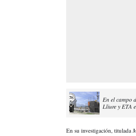
En el campo d
Lliure y ETA 
En su investigación, titulada
M