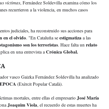
sus víctimas
, Fernández Soldevilla examina cómo los
lanes recurrieron a la violencia, en muchos casos
entos judiciales, ha reconstruido sus acciones para
n en el olvido
estigmatiza
. "En Cataluña se
a las
tagonismo son los terroristas
relato
. Hace falta un
Crónica Global.
plica en una entrevista a
CA
riador vasco Gaizka Fernández Soldevilla ha analizado
 y EPOCA
(Exèrcit Popular Català).
José María
ctimas mortales, entre ellas el empresario
Joaquim Viola
lona
, el recuerdo de estas muertes ha