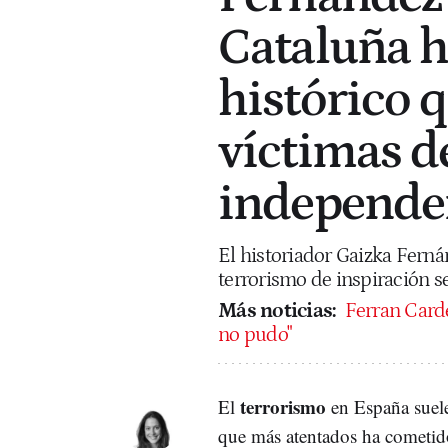
Cataluña ha
histórico q
víctimas d
independen
El historiador Gaizka Fernán
terrorismo de inspiración se
Más noticias:
Ferran Carde
no pudo"
terrorismo
El
en España suele
que más atentados ha cometido