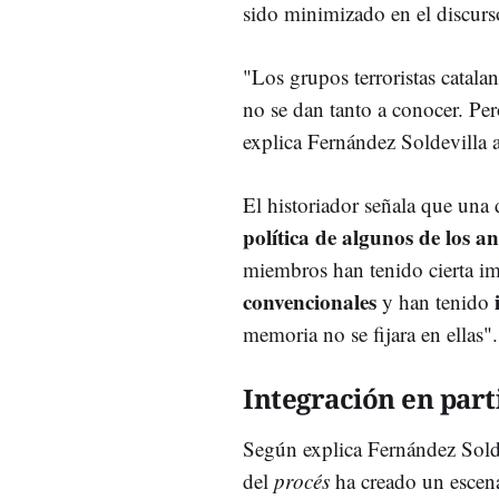
sido minimizado en el discurs
"Los grupos terroristas catal
no se dan tanto a conocer. Pero
explica Fernández Soldevilla 
El historiador señala que una 
política de algunos de los 
miembros han tenido cierta im
convencionales
y han tenido
memoria no se fijara en ellas".
Integración en part
Según explica Fernández Soldev
del
procés
ha creado un escena