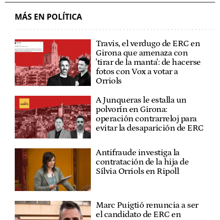
MÁS EN POLÍTICA
Travis, el verdugo de ERC en
Girona que amenaza con
'tirar de la manta': de hacerse
fotos con Vox a votar a
Orriols
A Junqueras le estalla un
polvorín en Girona:
operación contrarreloj para
evitar la desaparición de ERC
Antifraude investiga la
contratación de la hija de
Sílvia Orriols en Ripoll
Marc Puigtió renuncia a ser
el candidato de ERC en