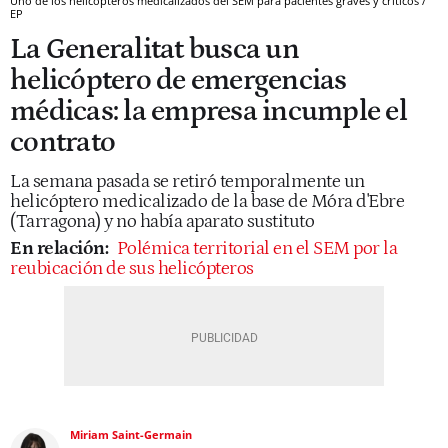
Uno de los helicópteros medicalizados del SEM para pacientes graves y críticos /
EP
La Generalitat busca un
helicóptero de emergencias
médicas: la empresa incumple el
contrato
La semana pasada se retiró temporalmente un
helicóptero medicalizado de la base de Móra d'Ebre
(Tarragona) y no había aparato sustituto
En relación:
Polémica territorial en el SEM por la
reubicación de sus helicópteros
Miriam Saint-Germain