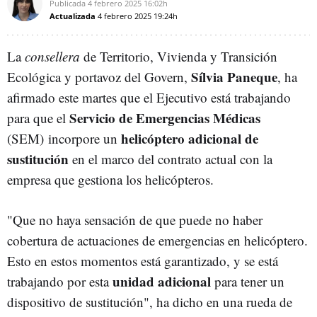
Publicada
4 febrero 2025
16:02h
Actualizada
4 febrero 2025
19:24h
La
consellera
de Territorio, Vivienda y Transición
Sílvia Paneque
Ecológica y portavoz del Govern,
, ha
afirmado este martes que el Ejecutivo está trabajando
Servicio de Emergencias Médicas
para que el
helicóptero adicional de
(SEM) incorpore un
sustitución
en el marco del contrato actual con la
empresa que gestiona los helicópteros.
"Que no haya sensación de que puede no haber
cobertura de actuaciones de emergencias en helicóptero.
Esto en estos momentos está garantizado, y se está
unidad adicional
trabajando por esta
para tener un
dispositivo de sustitución", ha dicho en una rueda de