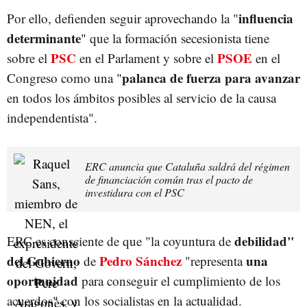
influencia
Por ello, defienden seguir aprovechando la "
determinante
" que la formación secesionista tiene
PSC
PSOE
sobre el
en el Parlament y sobre el
en el
palanca de fuerza para avanzar
Congreso como una "
en todos los ámbitos posibles al servicio de la causa
independentista".
ERC anuncia que Cataluña saldrá del régimen
de financiación común tras el pacto de
investidura con el PSC
debilidad"
ERC es consciente de que "la coyuntura de
del Gobierno
Pedro Sánchez
una
de
"representa
oportunidad
para conseguir el cumplimiento de los
acuerdos" con los socialistas en la actualidad.