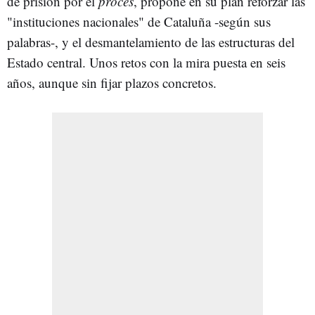
de prisión por el
procés
, propone en su plan reforzar las
"instituciones nacionales" de Cataluña -según sus
palabras-, y el desmantelamiento de las estructuras del
Estado central. Unos retos con la mira puesta en seis
años, aunque sin fijar plazos concretos.