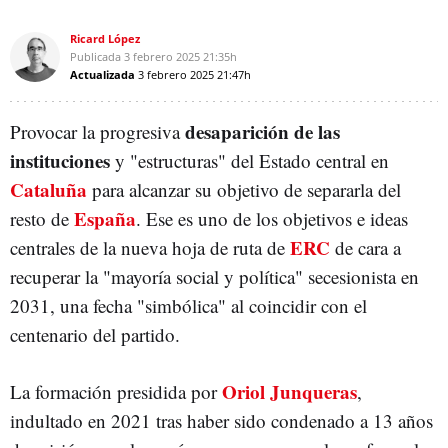
Ricard López
Publicada
3 febrero 2025
21:35h
Actualizada
3 febrero 2025
21:47h
desaparición de las
Provocar la progresiva
instituciones
y "estructuras" del Estado central en
Cataluña
para alcanzar su objetivo de separarla del
España
resto de
. Ese es uno de los objetivos e ideas
ERC
centrales de la nueva hoja de ruta de
de cara a
recuperar la "mayoría social y política" secesionista en
2031, una fecha "simbólica" al coincidir con el
centenario del partido.
Oriol Junqueras
La formación presidida por
,
indultado en 2021 tras haber sido condenado a 13 años