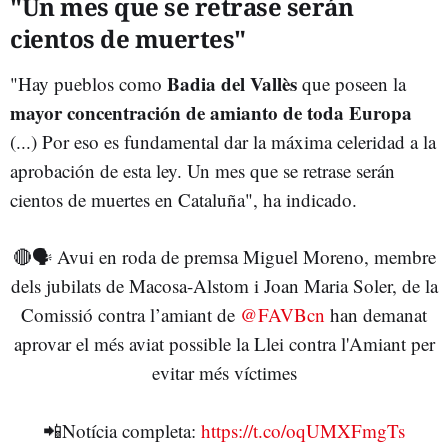
"Un mes que se retrase serán
cientos de muertes"
Badia del Vallès
"Hay pueblos como
que poseen la
mayor concentración de amianto de toda Europa
(...) Por eso es fundamental dar la máxima celeridad a la
aprobación de esta ley. Un mes que se retrase serán
cientos de muertes en Cataluña", ha indicado.
🔴🗣️ Avui en roda de premsa Miguel Moreno, membre
dels jubilats de Macosa-Alstom i Joan Maria Soler, de la
Comissió contra l’amiant de
@FAVBcn
han demanat
aprovar el més aviat possible la Llei contra l'Amiant per
evitar més víctimes
📲Notícia completa:
https://t.co/oqUMXFmgTs