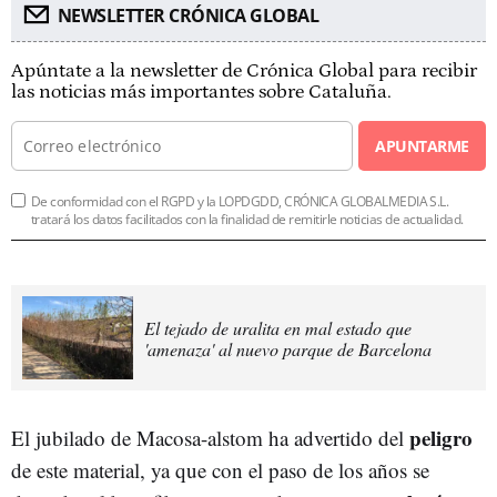
NEWSLETTER CRÓNICA GLOBAL
Apúntate a la newsletter de Crónica Global para recibir
las noticias más importantes sobre Cataluña.
APUNTARME
De conformidad con el RGPD y la LOPDGDD, CRÓNICA GLOBALMEDIA S.L.
tratará los datos facilitados con la finalidad de remitirle noticias de actualidad.
El tejado de uralita en mal estado que
'amenaza' al nuevo parque de Barcelona
peligro
El jubilado de Macosa-alstom ha advertido del
de este material, ya que con el paso de los años se