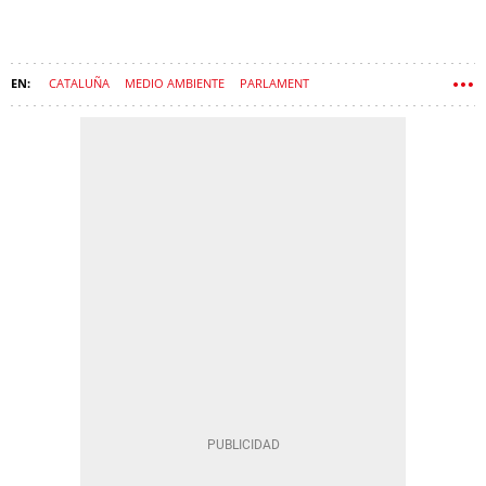
CATALUÑA
MEDIO AMBIENTE
PARLAMENT
GENERALITAT DE CATALUÑA
SALUD
CONTAMINACIÓN
CÁNCER
AMIANTO