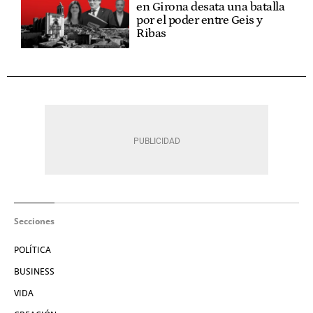
en Girona desata una batalla
por el poder entre Geis y
Ribas
Secciones
POLÍTICA
BUSINESS
VIDA