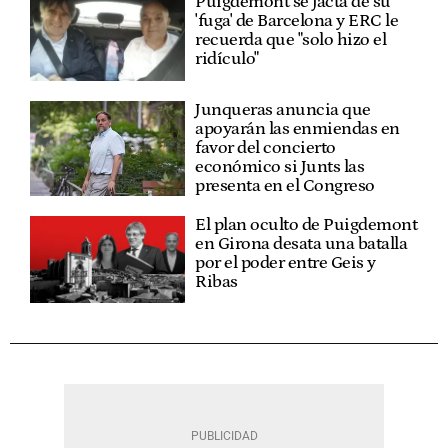
Puigdemont se jacta de su
'fuga' de Barcelona y ERC le
recuerda que "solo hizo el
ridículo"
Junqueras anuncia que
apoyarán las enmiendas en
favor del concierto
económico si Junts las
presenta en el Congreso
El plan oculto de Puigdemont
en Girona desata una batalla
por el poder entre Geis y
Ribas