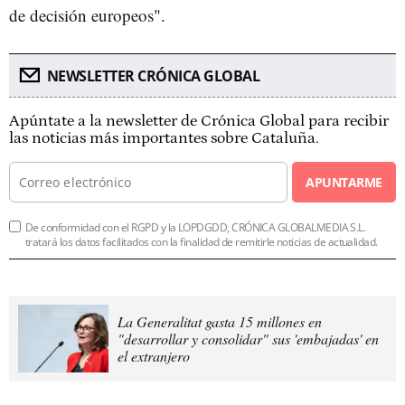
de decisión europeos".
NEWSLETTER CRÓNICA GLOBAL
Apúntate a la newsletter de Crónica Global para recibir
las noticias más importantes sobre Cataluña.
APUNTARME
De conformidad con el RGPD y la LOPDGDD, CRÓNICA GLOBALMEDIA S.L.
tratará los datos facilitados con la finalidad de remitirle noticias de actualidad.
La Generalitat gasta 15 millones en
"desarrollar y consolidar" sus 'embajadas' en
el extranjero