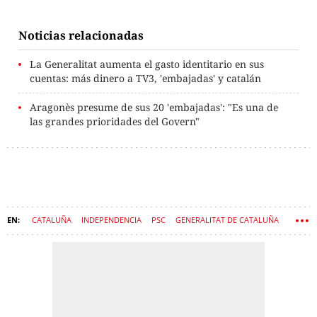
Noticias relacionadas
La Generalitat aumenta el gasto identitario en sus
cuentas: más dinero a TV3, 'embajadas' y catalán
Aragonès presume de sus 20 'embajadas': "Es una de
las grandes prioridades del Govern"
CATALUÑA
INDEPENDENCIA
PSC
GENERALITAT DE CATALUÑA
NACIONALISMO
GASTO PÚBLICO
PROCÉS
GOVERN
SALVADOR ILLA