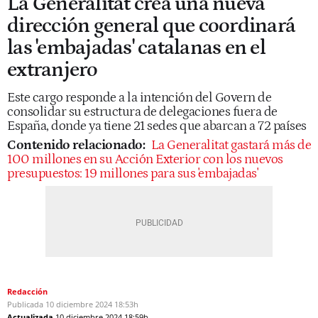
La Generalitat crea una nueva
dirección general que coordinará
las 'embajadas' catalanas en el
extranjero
Este cargo responde a la intención del Govern de
consolidar su estructura de delegaciones fuera de
España, donde ya tiene 21 sedes que abarcan a 72 países
Contenido relacionado:
La Generalitat gastará más de
100 millones en su Acción Exterior con los nuevos
presupuestos: 19 millones para sus 'embajadas'
Redacción
Publicada
10 diciembre 2024
18:53h
Actualizada
10 diciembre 2024
18:59h