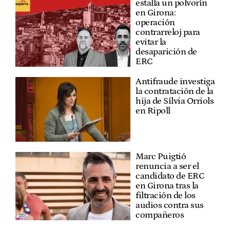
estalla un polvorín
en Girona:
operación
contrarreloj para
evitar la
desaparición de
ERC
Antifraude investiga
la contratación de la
hija de Sílvia Orriols
en Ripoll
Marc Puigtió
renuncia a ser el
candidato de ERC
en Girona tras la
filtración de los
audios contra sus
compañeros