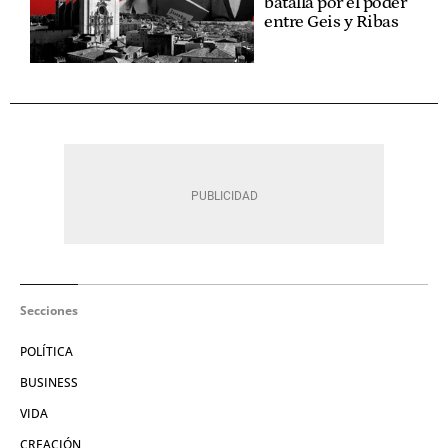
batalla por el poder
entre Geis y Ribas
Secciones
POLÍTICA
BUSINESS
VIDA
CREACIÓN