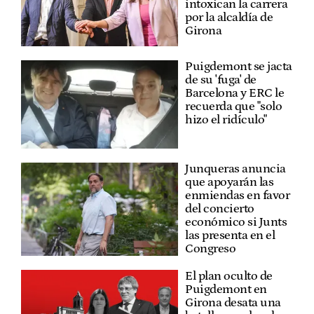
intoxican la carrera
por la alcaldía de
Girona
Puigdemont se jacta
de su 'fuga' de
Barcelona y ERC le
recuerda que "solo
hizo el ridículo"
Junqueras anuncia
que apoyarán las
enmiendas en favor
del concierto
económico si Junts
las presenta en el
Congreso
El plan oculto de
Puigdemont en
Girona desata una