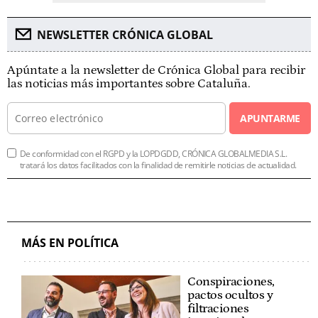
NEWSLETTER CRÓNICA GLOBAL
Apúntate a la newsletter de Crónica Global para recibir
las noticias más importantes sobre Cataluña.
APUNTARME
De conformidad con el RGPD y la LOPDGDD, CRÓNICA GLOBALMEDIA S.L.
tratará los datos facilitados con la finalidad de remitirle noticias de actualidad.
MÁS EN POLÍTICA
Conspiraciones,
pactos ocultos y
filtraciones