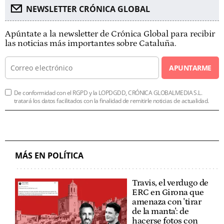
NEWSLETTER CRÓNICA GLOBAL
Apúntate a la newsletter de Crónica Global para recibir
las noticias más importantes sobre Cataluña.
APUNTARME
De conformidad con el RGPD y la LOPDGDD, CRÓNICA GLOBALMEDIA S.L.
tratará los datos facilitados con la finalidad de remitirle noticias de actualidad.
MÁS EN POLÍTICA
Travis, el verdugo de
ERC en Girona que
amenaza con 'tirar
de la manta': de
hacerse fotos con