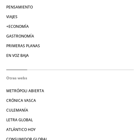
PENSAMIENTO
VIAJES
+ECONOMÍA
GASTRONOMÍA
PRIMERAS PLANAS
EN VOZ BAJA
Otras webs
METRÓPOLI ABIERTA
CRÓNICA VASCA
CULEMANÍA
LETRA GLOBAL
ATLÁNTICO HOY
CONSUMIDOR GLOBAL