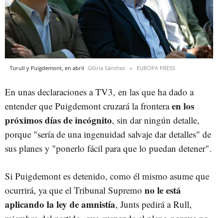
Turull y Puigdemont, en abril
Glòria Sánchez
EUROPA PRESS
En unas declaraciones a TV3, en las que ha dado a
en los
entender que Puigdemont cruzará la frontera
próximos días de incógnito
, sin dar ningún detalle,
porque "sería de una ingenuidad salvaje dar detalles" de
sus planes y "ponerlo fácil para que lo puedan detener".
Si Puigdemont es detenido, como él mismo asume que
no le está
ocurrirá, ya que el Tribunal Supremo
aplicando la ley de amnistía
, Junts pedirá a Rull,