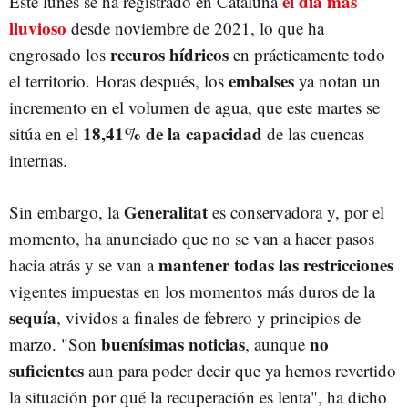
el día más
Este lunes se ha registrado en Cataluña
lluvioso
desde noviembre de 2021, lo que ha
recuros hídricos
engrosado los
en prácticamente todo
embalses
el territorio. Horas después, los
ya notan un
incremento en el volumen de agua, que este martes se
18,41% de la capacidad
sitúa en el
de las cuencas
internas.
Generalitat
Sin embargo, la
es conservadora y, por el
momento, ha anunciado que no se van a hacer pasos
mantener todas las restricciones
hacia atrás y se van a
vigentes impuestas en los momentos más duros de la
sequía
, vividos a finales de febrero y principios de
buenísimas noticias
no
marzo. "Son
, aunque
suficientes
aun para poder decir que ya hemos revertido
la situación por qué la recuperación es lenta", ha dicho