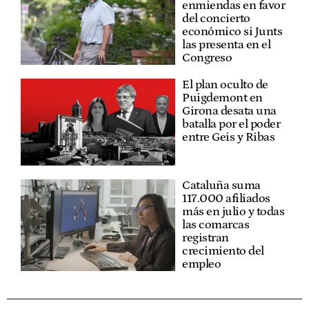
enmiendas en favor
del concierto
económico si Junts
las presenta en el
Congreso
El plan oculto de
Puigdemont en
Girona desata una
batalla por el poder
entre Geis y Ribas
Cataluña suma
117.000 afiliados
más en julio y todas
las comarcas
registran
crecimiento del
empleo