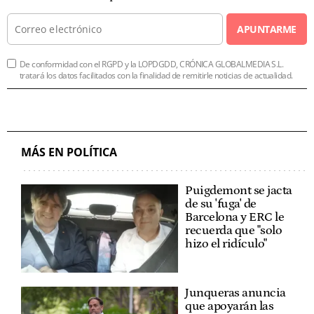
APUNTARME
De conformidad con el RGPD y la LOPDGDD, CRÓNICA GLOBALMEDIA S.L.
tratará los datos facilitados con la finalidad de remitirle noticias de actualidad.
MÁS EN POLÍTICA
Puigdemont se jacta
de su 'fuga' de
Barcelona y ERC le
recuerda que "solo
hizo el ridículo"
Junqueras anuncia
que apoyarán las