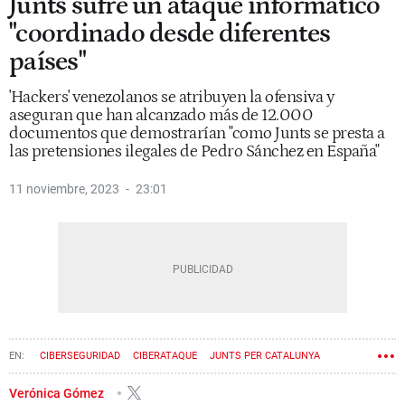
Junts sufre un ataque informático
"coordinado desde diferentes
países"
'Hackers' venezolanos se atribuyen la ofensiva y
aseguran que han alcanzado más de 12.000
documentos que demostrarían "como Junts se presta a
las pretensiones ilegales de Pedro Sánchez en España"
11 noviembre, 2023
23:01
CIBERSEGURIDAD
CIBERATAQUE
JUNTS PER CATALUNYA
Verónica Gómez