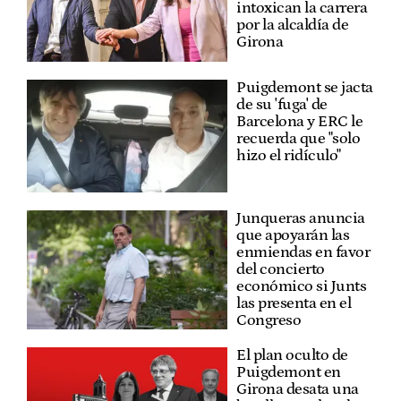
intoxican la carrera
por la alcaldía de
Girona
Puigdemont se jacta
de su 'fuga' de
Barcelona y ERC le
recuerda que "solo
hizo el ridículo"
Junqueras anuncia
que apoyarán las
enmiendas en favor
del concierto
económico si Junts
las presenta en el
Congreso
El plan oculto de
Puigdemont en
Girona desata una