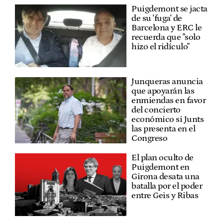
Puigdemont se jacta
de su 'fuga' de
Barcelona y ERC le
recuerda que "solo
hizo el ridículo"
Junqueras anuncia
que apoyarán las
enmiendas en favor
del concierto
económico si Junts
las presenta en el
Congreso
El plan oculto de
Puigdemont en
Girona desata una
batalla por el poder
entre Geis y Ribas