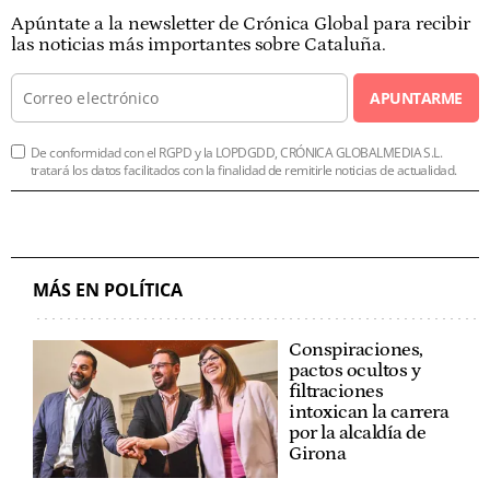
Apúntate a la newsletter de Crónica Global para recibir
las noticias más importantes sobre Cataluña.
APUNTARME
De conformidad con el RGPD y la LOPDGDD, CRÓNICA GLOBALMEDIA S.L.
tratará los datos facilitados con la finalidad de remitirle noticias de actualidad.
MÁS EN POLÍTICA
Conspiraciones,
pactos ocultos y
filtraciones
intoxican la carrera
por la alcaldía de
Girona