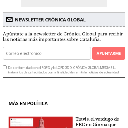
NEWSLETTER CRÓNICA GLOBAL
Apúntate a la newsletter de Crónica Global para recibir
las noticias más importantes sobre Cataluña.
APUNTARME
De conformidad con el RGPD y la LOPDGDD, CRÓNICA GLOBALMEDIA S.L.
tratará los datos facilitados con la finalidad de remitirle noticias de actualidad.
MÁS EN POLÍTICA
Travis, el verdugo de
ERC en Girona que