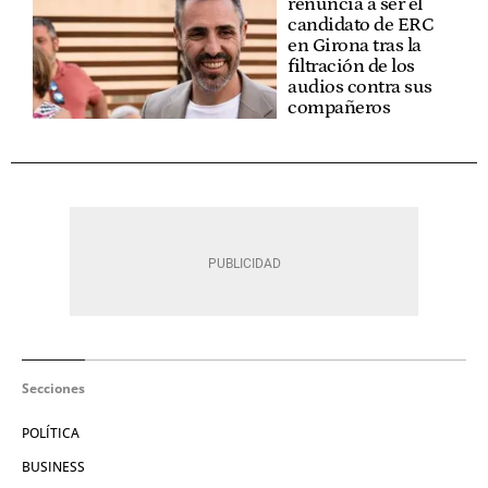
renuncia a ser el
candidato de ERC
en Girona tras la
filtración de los
audios contra sus
compañeros
Secciones
POLÍTICA
BUSINESS