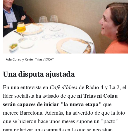
Ada Colau y Xavier Trias / JXCAT
Una disputa ajustada
En una entrevista en
Cafè d'Idees
de Ràdio 4 y La 2, el
ni Trias ni Colau
líder socialista ha avisado de que
serán capaces de iniciar "la nueva etapa"
que
merece Barcelona. Además, ha advertido de que la foto
que se hicieron hace unos meses supone un "pacto"
para polarizar una campaña en la que se necesitan