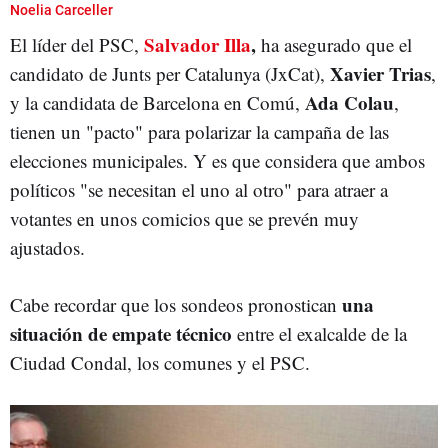
ELECCIONES MUNICIPALES
SALVADOR ILLA
Noelia Carceller
Salvador Illa
,
El líder del PSC,
ha asegurado que el
Xavier
Trias
candidato de Junts per Catalunya (JxCat),
,
Ada
Colau
y la candidata de Barcelona en Comú,
,
tienen un "pacto" para polarizar la campaña de las
elecciones municipales. Y es que considera que ambos
políticos "se necesitan el uno al otro" para atraer a
votantes en unos comicios que se prevén muy
ajustados.
una
Cabe recordar que los sondeos pronostican
situación de empate técnico
entre el exalcalde de la
Ciudad Condal, los comunes y el PSC.