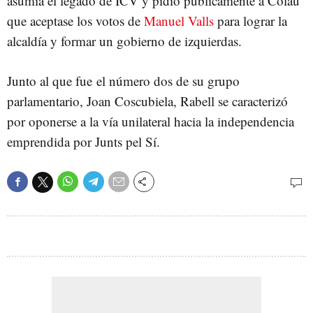
asumía el legado de ICV y pidió públicamente a Colau
que aceptase los votos de
Manuel Valls
para lograr la
alcaldía y formar un gobierno de izquierdas.
Junto al que fue el número dos de su grupo
parlamentario, Joan Coscubiela, Rabell se caracterizó
por oponerse a la vía unilateral hacia la independencia
emprendida por Junts pel Sí.