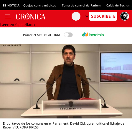
ES NOTICIA:
Quejas contra médicos
Toma de control de Parlem
Caída de Tecnotr
Leer en Castellano
Pásate al MODO AHORRO
El portavoz de los comuns en el Parlament, David Cid, quien critica el fichaje de
Rabell / EUROPA PRESS