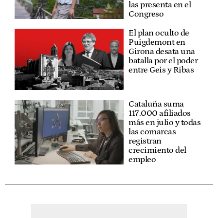
las presenta en el
Congreso
El plan oculto de
Puigdemont en
Girona desata una
batalla por el poder
entre Geis y Ribas
Cataluña suma
117.000 afiliados
más en julio y todas
las comarcas
registran
crecimiento del
empleo