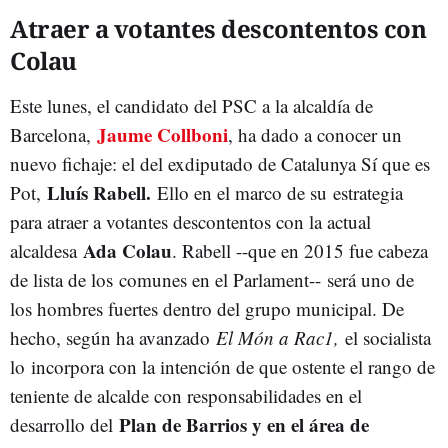
Atraer a votantes descontentos con
Colau
Este lunes, el candidato del PSC a la alcaldía de
Jaume Collboni
Barcelona,
, ha dado a conocer un
nuevo fichaje: el del exdiputado de Catalunya Sí que es
Lluís Rabell.
Pot,
Ello en el marco de su estrategia
para atraer a votantes descontentos con la actual
Ada Colau
alcaldesa
. Rabell --que en 2015 fue cabeza
de lista de los comunes en el Parlament-- será uno de
los hombres fuertes dentro del grupo municipal. De
hecho, según ha avanzado
El Món a Rac1,
el socialista
lo incorpora con la intención de que ostente el rango de
teniente de alcalde con responsabilidades en el
Plan de Barrios y en el área de
desarrollo del