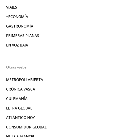
VIAJES
+ECONOMÍA
GASTRONOMÍA
PRIMERAS PLANAS
EN VOZ BAJA
Otras webs
METRÓPOLI ABIERTA
CRÓNICA VASCA
CULEMANÍA
LETRA GLOBAL
ATLÁNTICO HOY
CONSUMIDOR GLOBAL
HULE & MANTEL