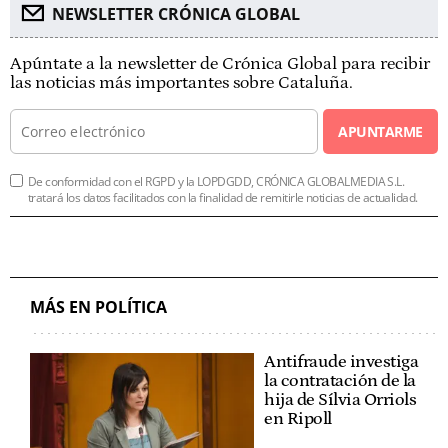
NEWSLETTER CRÓNICA GLOBAL
Apúntate a la newsletter de Crónica Global para recibir
las noticias más importantes sobre Cataluña.
APUNTARME
De conformidad con el RGPD y la LOPDGDD, CRÓNICA GLOBALMEDIA S.L.
tratará los datos facilitados con la finalidad de remitirle noticias de actualidad.
MÁS EN POLÍTICA
Antifraude investiga
la contratación de la
hija de Sílvia Orriols
en Ripoll