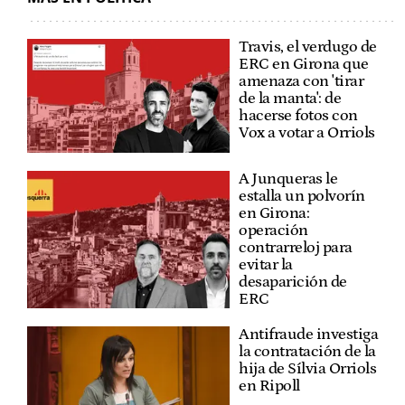
Travis, el verdugo de
ERC en Girona que
amenaza con 'tirar
de la manta': de
hacerse fotos con
Vox a votar a Orriols
A Junqueras le
estalla un polvorín
en Girona:
operación
contrarreloj para
evitar la
desaparición de
ERC
Antifraude investiga
la contratación de la
hija de Sílvia Orriols
en Ripoll