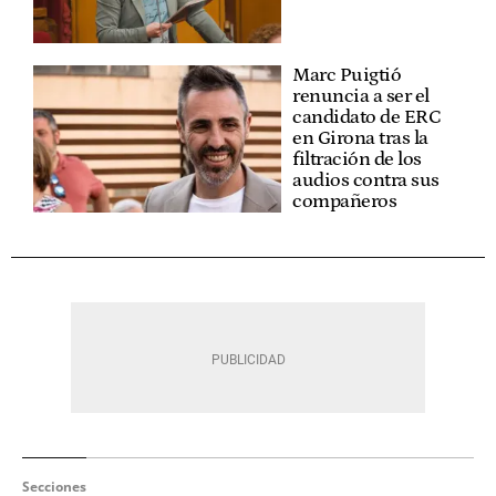
Marc Puigtió
renuncia a ser el
candidato de ERC
en Girona tras la
filtración de los
audios contra sus
compañeros
Secciones