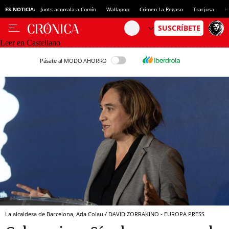
ES NOTICIA:
Junts acorrala a Comín
Wallapop
Crimen La Pegaso
Tracjusa
H
Leer en Castellano
Pásate al MODO AHORRO
La alcaldesa de Barcelona, Ada Colau / DAVID ZORRAKINO - EUROPA PRESS