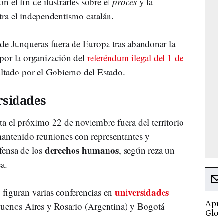
n el fin de ilustrarles sobre el
procés
y la
tra el independentismo catalán.
a de Junqueras fuera de Europa tras abandonar la
por la organización del
referéndum ilegal del 1 de
ltado por el Gobierno del Estado.
rsidades
sta el próximo 22 de noviembre fuera del territorio
r mantenido reuniones con representantes y
derechos humanos
fensa de los
, según reza un
a.
universidades
figuran varias conferencias en
Apú
 Buenos Aires y Rosario (Argentina) y Bogotá
Glo