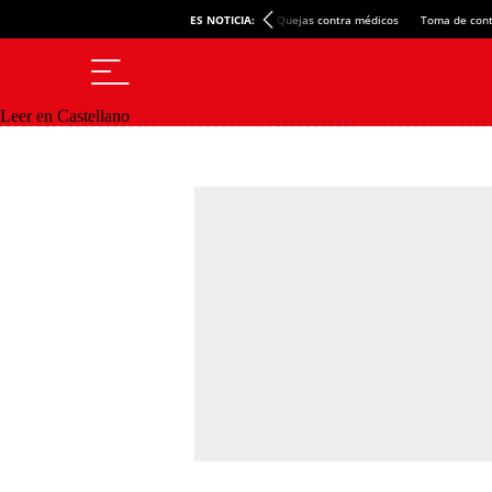
ES NOTICIA:
Quejas contra médicos
Toma de cont
Leer en Castellano