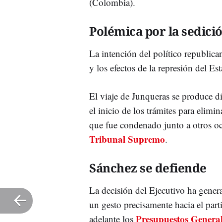
(Colombia).
Polémica por la sedici
La intención del político republica
y los efectos de la represión del Es
El viaje de Junqueras se produce d
el inicio de los trámites para elimi
que fue condenado junto a otros och
Tribunal Supremo
.
Sánchez se defiende
La decisión del Ejecutivo ha genera
un gesto precisamente hacia el par
Presupuestos General
adelante los