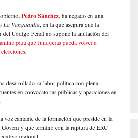
Pedro Sánchez
Gobierno,
, ha negado en una
go
La Vanguardia
, en la que asegura que la
ión del Código Penal no supone la anulación del
 camino para que Junqueras pueda volver a
elecciones
.
a desarrollado su labor política con plena
cuentes en convocatorias públicas y apariciones en
.
a voz cantante de la formación que preside en la
 el Govern y que terminó con la ruptura de ERC
jecutivo regional.