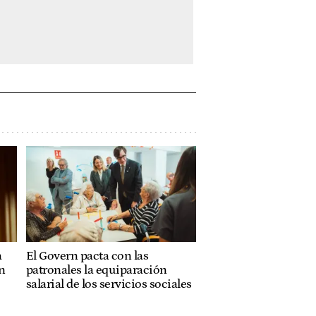
a
El Govern pacta con las
n
patronales la equiparación
salarial de los servicios sociales