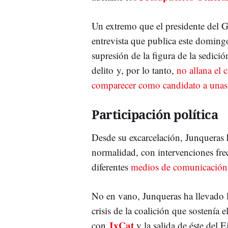
Un extremo que el presidente del 
entrevista que publica este domin
supresión de la figura de la sedic
delito y, por lo tanto,
no allana el
comparecer como candidato a unas 
Participación política
Desde su excarcelación, Junqueras h
normalidad, con intervenciones fre
diferentes
medios de comunicación
No en vano, Junqueras ha llevado l
crisis de la coalición que sostenía
JxCat
con
y la salida de éste del E