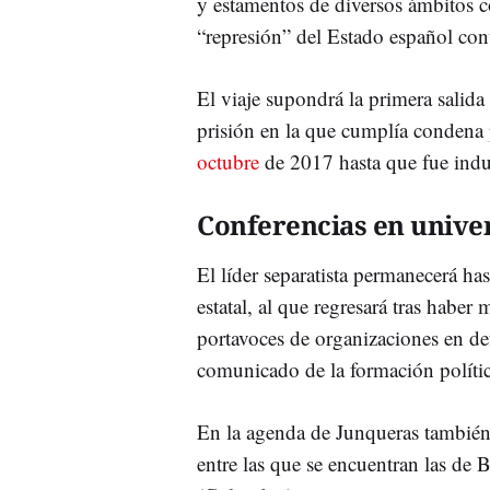
y estamentos de diversos ámbitos co
“represión” del Estado español con
El viaje supondrá la primera salid
prisión en la que cumplía condena 
octubre
de 2017 hasta que fue indu
Conferencias en unive
El líder separatista permanecerá ha
estatal, al que regresará tras habe
portavoces de organizaciones en de
comunicado de la formación polític
En la agenda de Junqueras también 
entre las que se encuentran las de