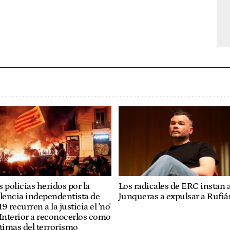
Los radicales de ERC instan 
 policías heridos por la
Junqueras a expulsar a Rufiá
lencia independentista de
9 recurren a la justicia el 'no'
Interior a reconocerlos como
timas del terrorismo