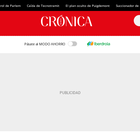
rol de Parlem
Caída de Tecnotramit
El plan oculto de Puigdemont
Succionador de c
Pásate al MODO AHORRO