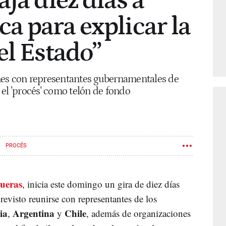
ja diez días a
a para explicar la
el Estado”
nes con representantes gubernamentales de
el 'procés' como telón de fondo
PROCÉS
ueras
, inicia este domingo un gira de diez días
revisto reunirse con representantes de los
ia
Argentina
Chile
,
y
, además de organizaciones