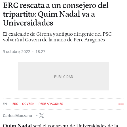
ERC rescata a un consejero del
tripartito: Quim Nadal va a
Universidades
El exalcalde de Girona y antiguo dirigente del PSC
volverá al Govern de la mano de Pere Aragonès
9 octubre, 2022
18:27
ERC
GOVERN
PERE ARAGONÈS
Carlos Manzano
Quim Nadal
será el consejero de Universidades de la