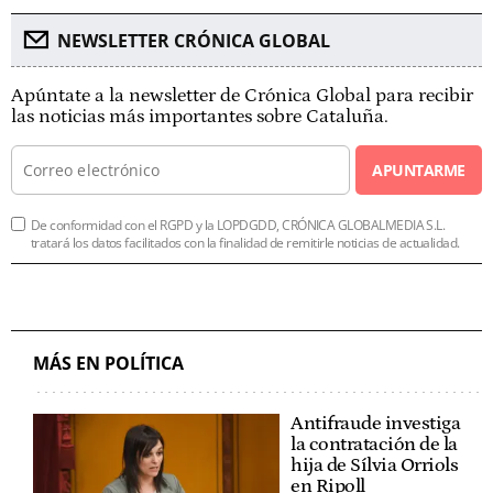
NEWSLETTER CRÓNICA GLOBAL
Apúntate a la newsletter de Crónica Global para recibir
las noticias más importantes sobre Cataluña.
APUNTARME
De conformidad con el RGPD y la LOPDGDD, CRÓNICA GLOBALMEDIA S.L.
tratará los datos facilitados con la finalidad de remitirle noticias de actualidad.
MÁS EN POLÍTICA
Antifraude investiga
la contratación de la
hija de Sílvia Orriols
en Ripoll