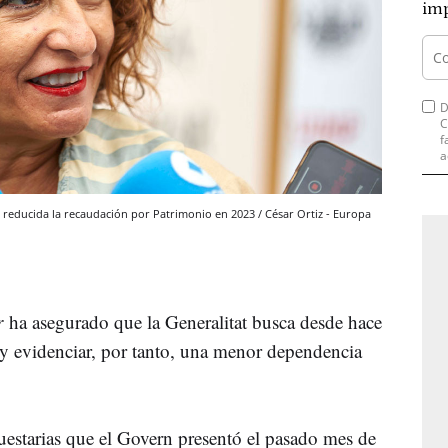
imp
D
C
f
a
 reducida la recaudación por Patrimonio en 2023 / César Ortiz - Europa
er
ha asegurado que la Generalitat busca desde hace
y evidenciar, por tanto, una menor dependencia
.
uestarias que el Govern presentó el pasado mes de