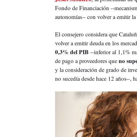
Fondo de Financiación --mecanismo
autonomías-- con volver a emitir l
El consejero considera que Cataluñ
volver a emitir deuda en los merc
0,3%
del PIB
--inferior al 1,1% m
no supe
de pago a proveedores que
y la consideración de grado de inve
no sucedía desde hace 12 años--, 