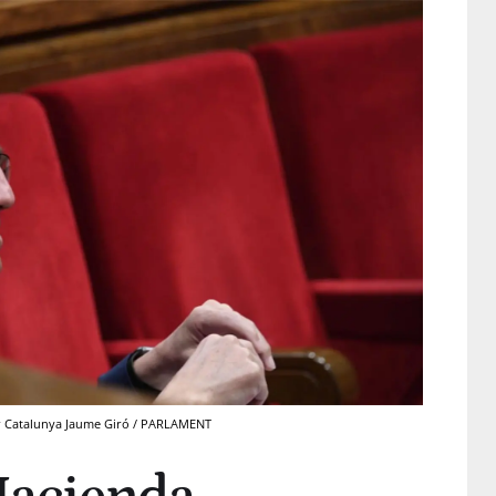
er Catalunya Jaume Giró / PARLAMENT