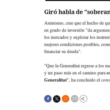
Giró habla de "soberan
Asimismo, cree que el hecho de que
en grado de inversión "da argumento
los mercados y explorar los instru
mejores condiciones posibles, como
financiar su deuda".
"Que la Generalitat regrese a los me
c
y un paso más en el camino para
Generalitat
", ha concluido el
cons