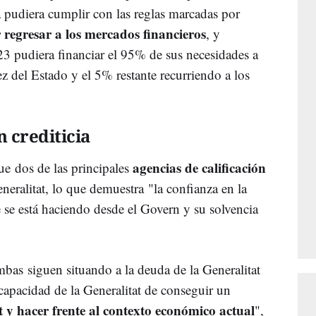
 pudiera cumplir con las reglas marcadas por
 regresar a los mercados financieros
, y
23 pudiera financiar el 95% de sus necesidades a
z del Estado y el 5% restante recurriendo a los
n crediticia
agencias de calificación
ue dos de las principales
neralitat, lo que demuestra "la confianza en la
 se está haciendo desde el Govern y su solvencia
mbas siguen situando a la deuda de la Generalitat
"capacidad de la Generalitat de conseguir un
it y hacer frente al contexto económico actual
",