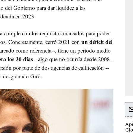
 del Gobierno para dar liquidez a las
a deuda en 2023
a cumple con los requisitos marcados para poder
un déficit del
ados. Concretamente, cerró 2021 con
arcado como referencia--, tiene un período medio
ra los 30 días
--algo que no ocurría desde 2008--
rsión por parte de dos agencias de calificación --
ha desgranado Giró.
Apú
Glo