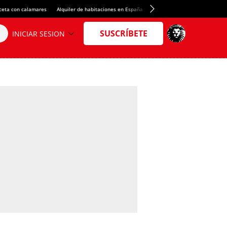
ceta con calamares
Alquiler de habitaciones en España
Crédito del Spotify Camp Nou