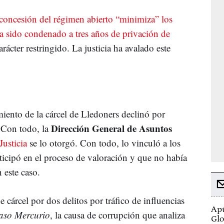
concesión del régimen abierto “minimiza” los
a sido condenado a tres años de privación de
rácter restringido. La justicia ha avalado este
miento de la cárcel de Lledoners declinó por
Dirección General de Asuntos
. Con todo, la
Justicia
se lo otorgó. Con todo, lo vinculó a los
rticipó en el proceso de valoración y que no había
 este caso.
 cárcel por dos delitos por tráfico de influencias
Apú
aso Mercurio
, la causa de corrupción que analiza
Glo