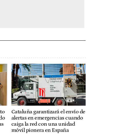
to
Cataluña garantizará el envío de
ado
alertas en emergencias cuando
us
caiga la red con una unidad
móvil pionera en España