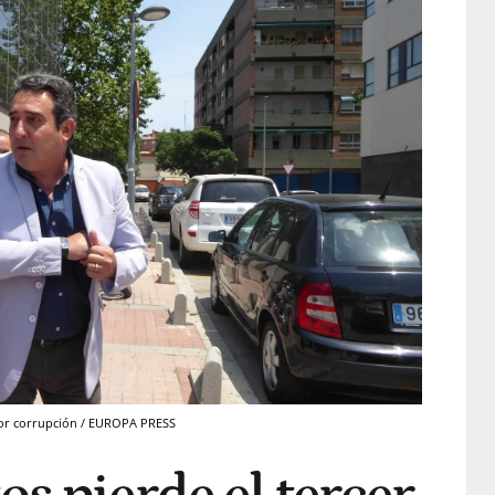
 por corrupción / EUROPA PRESS