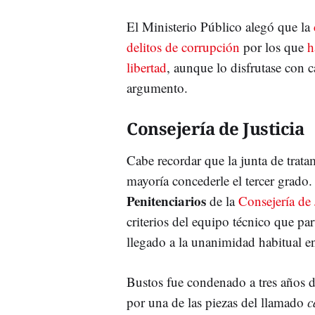
El Ministerio Público alegó que la
delitos de corrupción
por los que
h
libertad
, aunque lo disfrutase con ca
argumento.
Consejería de Justicia
Cabe recordar que la junta de trata
mayoría concederle el tercer grado
Penitenciarios
de la
Consejería de 
criterios del equipo técnico que pa
llegado a la unanimidad habitual en
Bustos fue condenado a tres años de
por una de las piezas del llamado
c