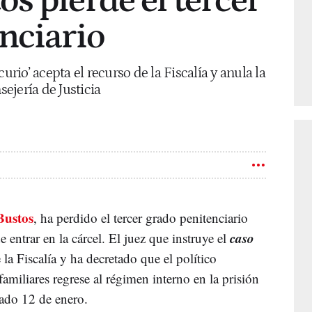
s pierde el tercer
nciario
urio’ acepta el recurso de la Fiscalía y anula la
sejería de Justicia
Bustos
, ha perdido el tercer grado penitenciario
caso
 entrar en la cárcel. El juez que instruye el
la Fiscalía y ha decretado que el político
amiliares regrese al régimen interno en la prisión
ado 12 de enero.