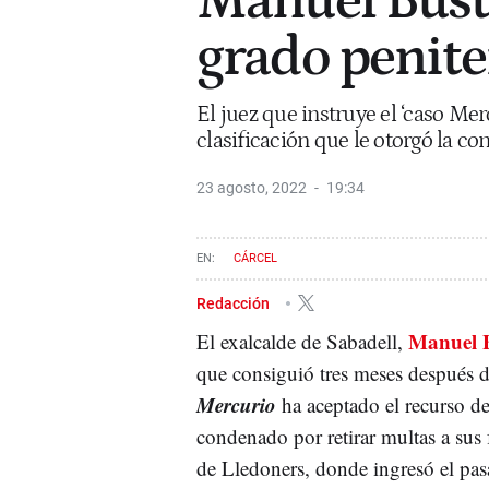
Manuel Busto
grado penite
El juez que instruye el ‘caso Merc
clasificación que le otorgó la con
23 agosto, 2022
19:34
CÁRCEL
Redacción
Manuel 
El exalcalde de Sabadell,
que consiguió tres meses después de
Mercurio
ha aceptado el recurso de 
condenado por retirar multas a sus f
de Lledoners, donde ingresó el pas