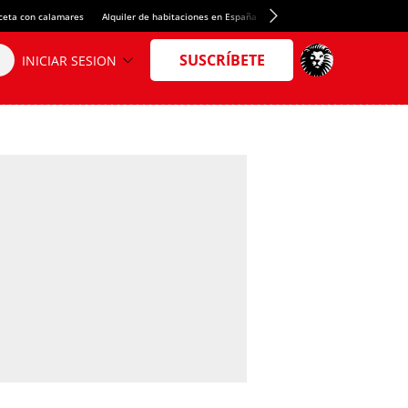
ceta con calamares
Alquiler de habitaciones en España
Crédito del Spotify Camp Nou