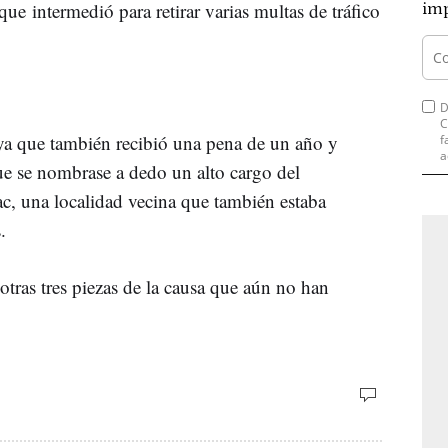
e intermedió para retirar varias multas de tráfico
imp
D
C
ya que también recibió una pena de un año y
f
a
que se nombrase a dedo un alto cargo del
, una localidad vecina que también estaba
.
 otras tres piezas de la causa que aún no han