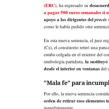
(ERC)
desacuerd
, ha expresado su
a pagar 500 euros semanales si no
apoyo a los dirigentes del
procés
s
como le había pedido otra sentenci
En esta nueva sentencia, el juez e
(Cs), el consistorio retiró una panc
estaba colgada en el exterior del co
la sustituyó
simbología partidista,
desde el interior en ventanas
del e
"Mala fe" para incumpl
Por ello, la nueva sentencia consi
orden de retirar esos elementos 
inmediatamente.