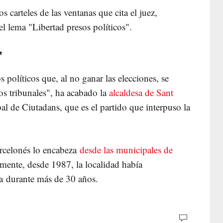
s carteles de las ventanas que cita el juez,
 lema "Libertad presos políticos".
"
 políticos que, al no ganar las elecciones, se
los tribunales", ha acabado la
alcaldesa de Sant
al de Ciutadans, que es el partido que interpuso la
arcelonés lo encabeza
desde las municipales de
amente, desde 1987, la localidad había
a durante más de 30 años.