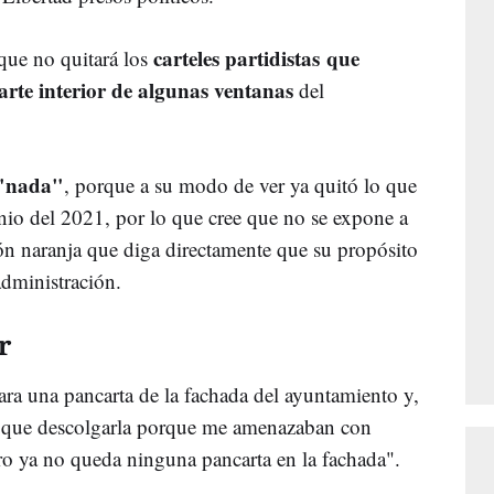
carteles partidistas que
 que no quitará los
rte interior de algunas ventanas
del
 "nada"
, porque a su modo de ver ya quitó lo que
junio del 2021, por lo que cree que no se expone a
ión naranja que diga directamente que su propósito
 administración.
r
irara una pancarta de la fachada del ayuntamiento y,
ve que descolgarla porque me amenazaban con
ero ya no queda ninguna pancarta en la fachada".