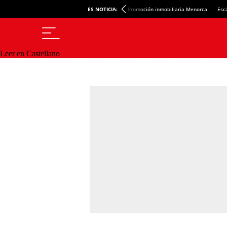
ES NOTICIA:
Promoción inmobiliaria Menorca
Esc
Leer en Castellano