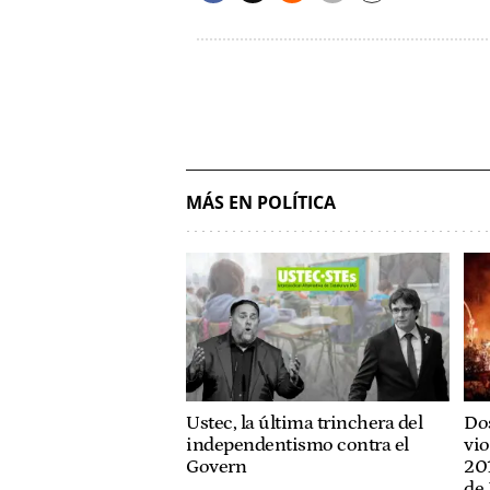
MÁS EN POLÍTICA
Ustec, la última trinchera del
Dos
independentismo contra el
vio
Govern
201
de 