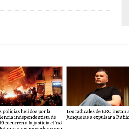
Los radicales de ERC instan 
 policías heridos por la
Junqueras a expulsar a Rufiá
lencia independentista de
9 recurren a la justicia el 'no'
Interior a reconocerlos como