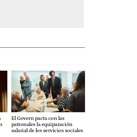
a
El Govern pacta con las
n
patronales la equiparación
salarial de los servicios sociales