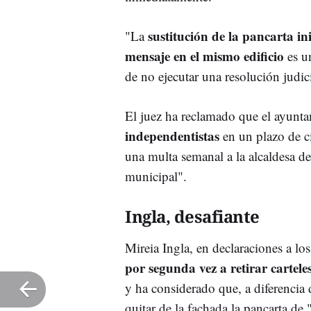
sustitución de la pancarta in
"La
mensaje en el mismo edificio
es u
de no ejecutar una resolución judicia
El juez ha reclamado que el ayunt
independentistas
en un plazo de ci
una multa semanal a la alcaldesa 
municipal".
Ingla, desafiante
Mireia Ingla, en declaraciones a l
por segunda vez a retirar cartele
y ha considerado que, a diferencia 
quitar de la fachada la pancarta de 