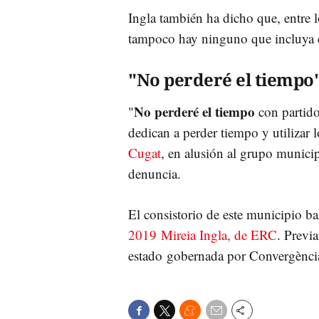
Ingla también ha dicho que, entre lo
tampoco hay ninguno que incluya el
"No perderé el tiempo
No perderé el tiempo
"
con partidos
dedican a perder tiempo y utilizar 
Cugat
, en alusión al grupo municip
denuncia.
El consistorio de este municipio b
2019 Mireia Ingla, de ERC
. Previ
estado gobernada por Convergènci