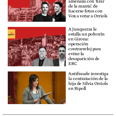
amenaza con 'tirar
de la manta': de
hacerse fotos con
Vox a votar a Orriols
A Junqueras le
estalla un polvorín
en Girona:
operación
contrarreloj para
evitar la
desaparición de
ERC
Antifraude investiga
la contratación de la
hija de Sílvia Orriols
en Ripoll