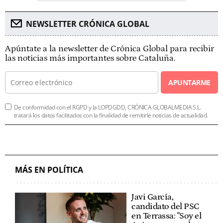
NEWSLETTER CRÓNICA GLOBAL
Apúntate a la newsletter de Crónica Global para recibir
las noticias más importantes sobre Cataluña.
APUNTARME
De conformidad con el RGPD y la LOPDGDD, CRÓNICA GLOBALMEDIA S.L.
tratará los datos facilitados con la finalidad de remitirle noticias de actualidad.
MÁS EN POLÍTICA
Javi García,
candidato del PSC
en Terrassa: "Soy el