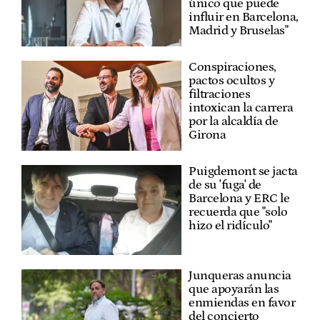
único que puede
influir en Barcelona,
Madrid y Bruselas"
Conspiraciones,
pactos ocultos y
filtraciones
intoxican la carrera
por la alcaldía de
Girona
Puigdemont se jacta
de su 'fuga' de
Barcelona y ERC le
recuerda que "solo
hizo el ridículo"
Junqueras anuncia
que apoyarán las
enmiendas en favor
del concierto