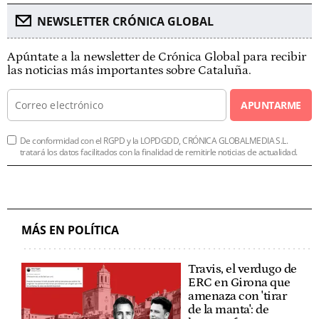
NEWSLETTER CRÓNICA GLOBAL
Apúntate a la newsletter de Crónica Global para recibir
las noticias más importantes sobre Cataluña.
APUNTARME
De conformidad con el RGPD y la LOPDGDD, CRÓNICA GLOBALMEDIA S.L.
tratará los datos facilitados con la finalidad de remitirle noticias de actualidad.
MÁS EN POLÍTICA
Travis, el verdugo de
ERC en Girona que
amenaza con 'tirar
de la manta': de