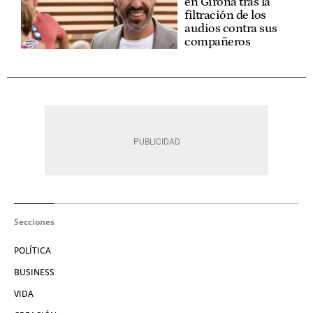
en Girona tras la
filtración de los
audios contra sus
compañeros
Secciones
POLÍTICA
BUSINESS
VIDA