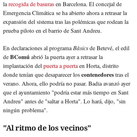
la
recogida de basuras
en Barcelona. El concejal de
Emergencia Climática se ha abierto ahora a retrasar la
expansión del sistema tras las polémicas que rodean la
prueba piloto en el barrio de Sant Andreu.
En declaraciones al programa
Bàsics
de Betevé, el edil
BComú
de
abrió la puerta ayer a retrasar la
implantación del
puerta a puerta
en Horta, distrito
contenedores
donde tenían que desaparecer los
tras el
verano. Ahora, ello podría no pasar. Badia avanzó ayer
que el ayuntamiento "podría estar más tiempo en Sant
Andreu" antes de "saltar a Horta". Lo hará, dijo, "sin
ningún problema".
"Al ritmo de los vecinos"