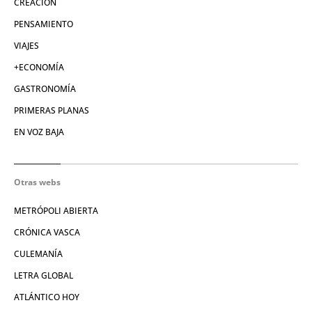
CREACIÓN
PENSAMIENTO
VIAJES
+ECONOMÍA
GASTRONOMÍA
PRIMERAS PLANAS
EN VOZ BAJA
Otras webs
METRÓPOLI ABIERTA
CRÓNICA VASCA
CULEMANÍA
LETRA GLOBAL
ATLÁNTICO HOY