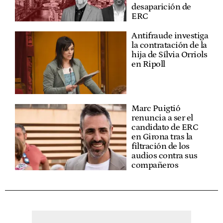
desaparición de
ERC
Antifraude investiga
la contratación de la
hija de Sílvia Orriols
en Ripoll
Marc Puigtió
renuncia a ser el
candidato de ERC
en Girona tras la
filtración de los
audios contra sus
compañeros