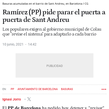
Basuras acumuladas en el barrio de Sant Andreu, en Barcelona / CG
Ramírez (PP) pide parar el puerta a
puerta de Sant Andreu
Los populares exigen al gobierno municipal de Colau
que "revise el sistema" para adaptarlo a cada barrio
10 junio, 2021
14:42
PP
AYUNTAMIENTO DE BARCELONA
BASURAS
Ignasi Jorro
PP de Barcelona
El
ha pedido hoy detener y "revisar"