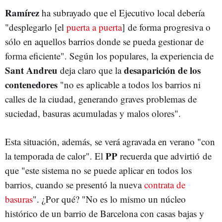
Ramírez
ha subrayado que el Ejecutivo local debería
"desplegarlo [el
puerta a puerta
] de forma progresiva o
sólo en aquellos barrios donde se pueda gestionar de
forma eficiente". Según los populares, la experiencia de
Sant Andreu
desaparición de los
deja claro que la
contenedores
"no es aplicable a todos los barrios ni
calles de la ciudad, generando graves problemas de
suciedad, basuras acumuladas y malos olores".
Esta situación, además, se verá agravada en verano "con
PP
la temporada de calor". El
recuerda que advirtió de
que "este sistema no se puede aplicar en todos los
barrios, cuando se presentó la nueva
contrata de
basuras
". ¿Por qué? "No es lo mismo un núcleo
histórico de un barrio de Barcelona con casas bajas y