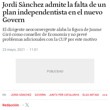
Jordi Sànchez admite la falta de un
plan independentista en el nuevo
Govern
El dirigente neoconvergente alaba la figura de Jaume
Giró como conseller de Economía y no prevé
problemas adicionales con la CUP por este motivo
23 mayo, 2021
11:01
JORDI SÀNCHEZ
GOVERN
JUNTS PER CATALUNYA
ELSA ARTADI
PERE ARAGONÈS
Redacción