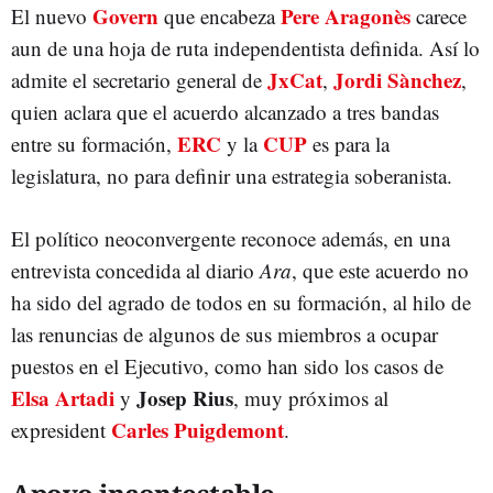
Govern
Pere Aragonès
El nuevo
que encabeza
carece
aun de una hoja de ruta independentista definida. Así lo
JxCat
Jordi Sànchez
admite el secretario general de
,
,
quien aclara que el acuerdo alcanzado a tres bandas
ERC
CUP
entre su formación,
y la
es para la
legislatura, no para definir una estrategia soberanista.
El político neoconvergente reconoce además, en una
entrevista concedida al diario
Ara
, que este acuerdo no
ha sido del agrado de todos en su formación, al hilo de
las renuncias de algunos de sus miembros a ocupar
puestos en el Ejecutivo, como han sido los casos de
Elsa Artadi
Josep Rius
y
, muy próximos al
Carles Puigdemont
expresident
.