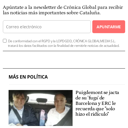
Apúntate a la newsletter de Crónica Global para recibir
las noticias más importantes sobre Cataluña.
APUNTARME
De conformidad con el RGPD y la LOPDGDD, CRÓNICA GLOBALMEDIA S.L.
tratará los datos facilitados con la finalidad de remitirle noticias de actualidad.
MÁS EN POLÍTICA
Puigdemont se jacta
de su 'fuga' de
Barcelona y ERC le
recuerda que "solo
hizo el ridículo"