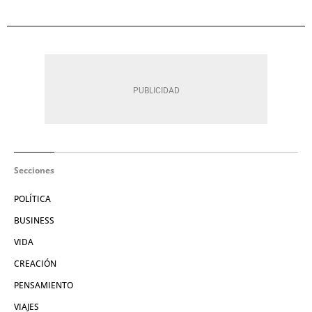
Secciones
POLÍTICA
BUSINESS
VIDA
CREACIÓN
PENSAMIENTO
VIAJES