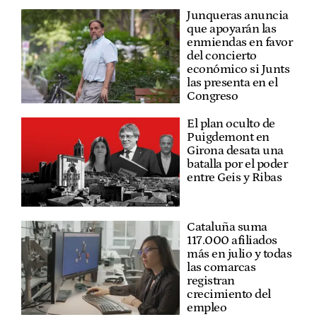
Junqueras anuncia
que apoyarán las
enmiendas en favor
del concierto
económico si Junts
las presenta en el
Congreso
El plan oculto de
Puigdemont en
Girona desata una
batalla por el poder
entre Geis y Ribas
Cataluña suma
117.000 afiliados
más en julio y todas
las comarcas
registran
crecimiento del
empleo