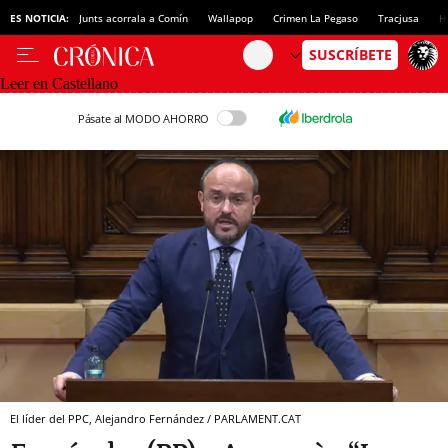
ES NOTICIA:
Junts acorrala a Comín
Wallapop
Crimen La Pegaso
Tracjusa
H
Leer en Castellano
Pásate al MODO AHORRO
El líder del PPC, Alejandro Fernández / PARLAMENT.CAT