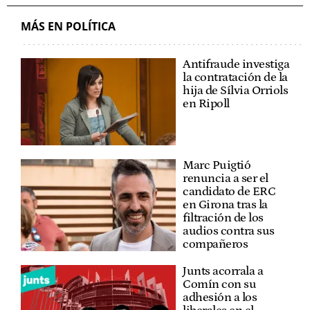
MÁS EN POLÍTICA
Antifraude investiga
la contratación de la
hija de Sílvia Orriols
en Ripoll
Marc Puigtió
renuncia a ser el
candidato de ERC
en Girona tras la
filtración de los
audios contra sus
compañeros
Junts acorrala a
Comín con su
adhesión a los