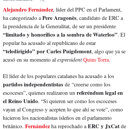
Alejandro Fernández
, líder del PPC en el Parlament,
Pere Aragonès
ha categorizado a
, candidato de ERC a
la presidencia de la Generalitat, de ser un presidente
“limitado y honorífico a la sombra de Waterloo”
. El
popular ha acusado al republicano de estar
“teledirigido” por Carles Puigdemont
, algo que ya se
acusó en su momento al
expresident
Quim Torra
.
El líder de los populares catalanes ha acusado a los
partidos independentistas
de “creerse como los
referéndum legal en
escoceses”, quienes realizaron un
el Reino Unido
. “Si quieren ser como los escoceses
vayan al Congreso y acepten lo que ahí se vote”, como
hicieron los nacionalistas isleños en el parlamento
Fernández
ERC y JxCat
británico.
ha reprochado a
de