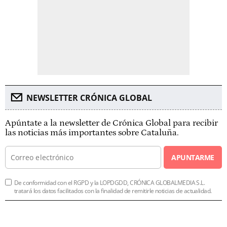
NEWSLETTER CRÓNICA GLOBAL
Apúntate a la newsletter de Crónica Global para recibir
las noticias más importantes sobre Cataluña.
APUNTARME
De conformidad con el RGPD y la LOPDGDD, CRÓNICA GLOBALMEDIA S.L.
tratará los datos facilitados con la finalidad de remitirle noticias de actualidad.