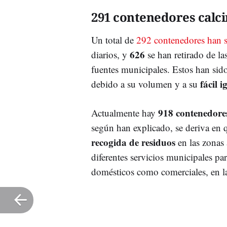
291 contenedores calc
Un total de
292 contenedores han 
626
diarios, y
se han retirado de l
fuentes municipales. Estos han sido
fácil i
debido a su volumen y a su
918 contenedore
Actualmente hay
según han explicado, se deriva en 
recogida de residuos
en las zonas a
diferentes servicios municipales par
domésticos como comerciales, en l