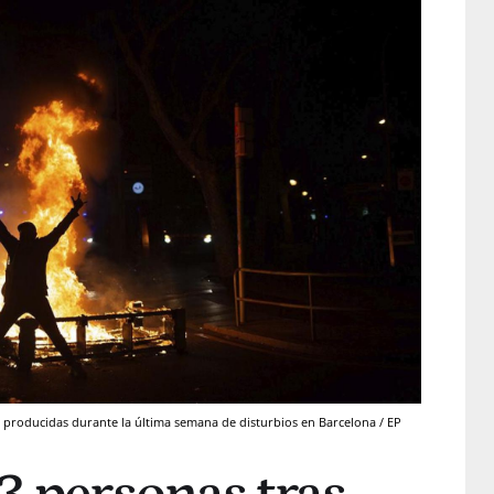
 producidas durante la última semana de disturbios en Barcelona / EP