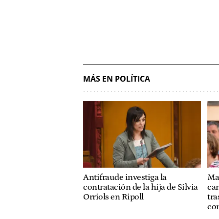
MÁS EN POLÍTICA
Antifraude investiga la
Mar
contratación de la hija de Sílvia
ca
Orriols en Ripoll
tra
co