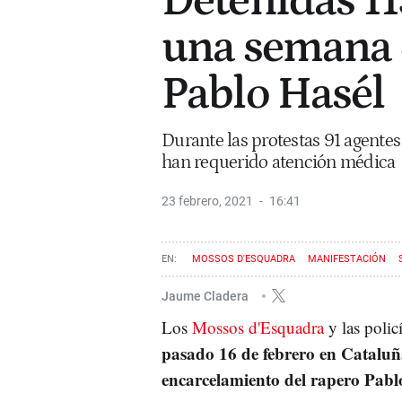
Detenidas 11
una semana 
Pablo Hasél
Durante las protestas 91 agentes
han requerido atención médica
23 febrero, 2021
16:41
MOSSOS D'ESQUADRA
MANIFESTACIÓN
Jaume Cladera
Los
Mossos d'Esquadra
y las polic
pasado 16 de febrero en Catalu
encarcelamiento del rapero Pabl