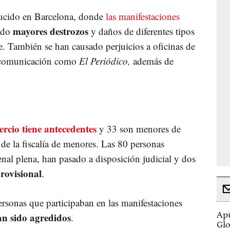
ducido en Barcelona, donde
las manifestaciones
mayores destrozos
ado
y daños de diferentes tipos
aje. También se han causado perjuicios a oficinas de
e comunicación como
El Periódico,
además de
ercio tiene antecedentes
y 33 son menores de
de la fiscalía de menores. Las 80 personas
enal plena, han pasado a disposición judicial y dos
rovisional
.
sonas que participaban en las manifestaciones
Apú
an sido agredidos
.
Glo