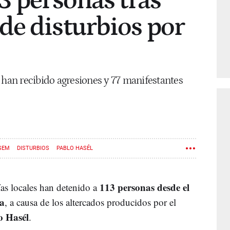
3 personas tras
de disturbios por
 han recibido agresiones y 77 manifestantes
SEM
DISTURBIOS
PABLO HASÉL
113 personas desde el
ías locales han detenido a
ña
, a causa de los altercados producidos por el
o Hasél
.