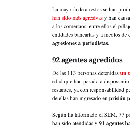
La mayoría de arrestos se han pro
han sido más agresivas
y han caus
a los comercios, entre ellos el pill
entidades bancarias y a medios d
agresiones a periodistas
.
92 agentes agredidos
un t
De las 113 personas detenidas
edad que han pasado a disposición 
restantes, ya con responsabilidad p
prisión p
de ellas han ingresado en
Según ha informado el SEM, 77 per
91 agentes h
han sido atendidas y