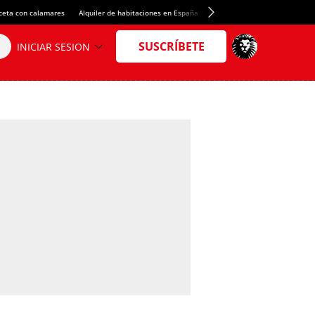
ceta con calamares
Alquiler de habitaciones en España
Crédito del Spotify Camp Nou