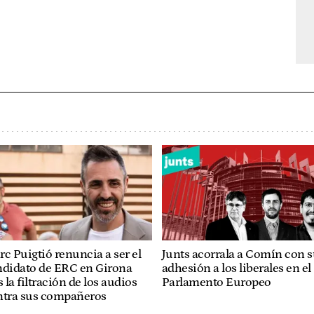
c Puigtió renuncia a ser el
Junts acorrala a Comín con 
ndidato de ERC en Girona
adhesión a los liberales en el
s la filtración de los audios
Parlamento Europeo
ntra sus compañeros