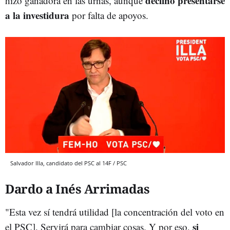
declinó presentarse
hizo ganadora en las urnas, aunque
a la investidura
por falta de apoyos.
Salvador Illa, candidato del PSC al 14F / PSC
Dardo a Inés Arrimadas
"Esta vez sí tendrá utilidad [la concentración del voto en
si
el PSC]. Servirá para cambiar cosas. Y por eso,