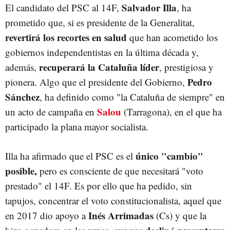
Salvador Illa
El candidato del PSC al 14F,
, ha
prometido que, si es presidente de la Generalitat,
revertirá los recortes en salud
que han acometido los
gobiernos independentistas en la última década y,
recuperará la Cataluña líder
además,
, prestigiosa y
Pedro
pionera. Algo que el presidente del Gobierno,
Sánchez
, ha definido como "la Cataluña de siempre" en
Salou
un acto de campaña en
(Tarragona), en el que ha
participado la plana mayor socialista.
único "cambio"
Illa ha afirmado que el PSC es el
posible,
pero es consciente de que necesitará "voto
prestado" el 14F. Es por ello que ha pedido, sin
tapujos, concentrar el voto constitucionalista, aquel que
Inés Arrimadas
en 2017 dio apoyo a
(Cs) y que la