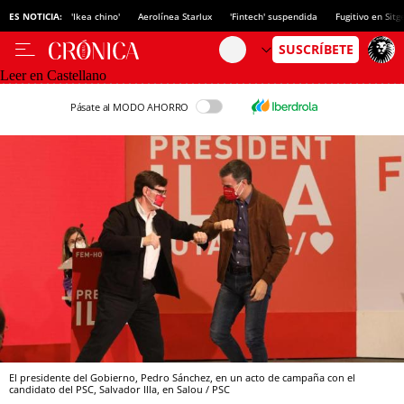
ES NOTICIA:
'Ikea chino'
Aerolínea Starlux
'Fintech' suspendida
Fugitivo en Sitg
Leer en Castellano
Pásate al MODO AHORRO
El presidente del Gobierno, Pedro Sánchez, en un acto de campaña con el
candidato del PSC, Salvador Illa, en Salou / PSC