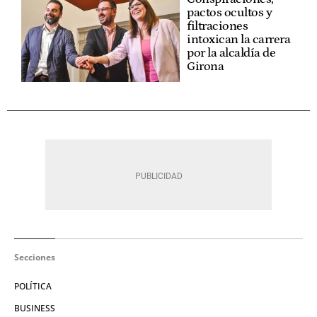
pactos ocultos y
filtraciones
intoxican la carrera
por la alcaldía de
Girona
Secciones
POLÍTICA
BUSINESS