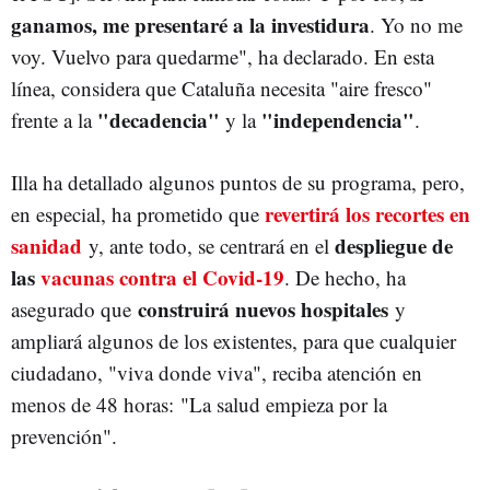
ganamos, me presentaré a la investidura
. Yo no me
voy. Vuelvo para quedarme", ha declarado. En esta
línea, considera que Cataluña necesita "aire fresco"
"decadencia"
"independencia"
frente a la
y la
.
Illa ha detallado algunos puntos de su programa, pero,
revertirá los recortes en
en especial, ha prometido que
sanidad
despliegue de
y, ante todo, se centrará en el
las
vacunas contra el Covid-19
. De hecho, ha
construirá nuevos hospitales
asegurado que
y
ampliará algunos de los existentes, para que cualquier
ciudadano, "viva donde viva", reciba atención en
menos de 48 horas: "La salud empieza por la
prevención".