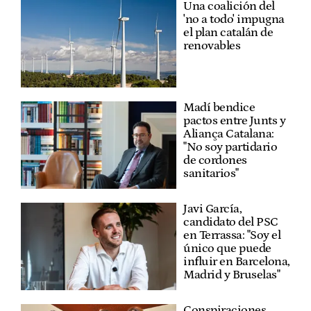
Una coalición del
'no a todo' impugna
el plan catalán de
renovables
Madí bendice
pactos entre Junts y
Aliança Catalana:
"No soy partidario
de cordones
sanitarios"
Javi García,
candidato del PSC
en Terrassa: "Soy el
único que puede
influir en Barcelona,
Madrid y Bruselas"
Conspiraciones,