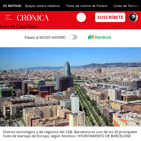
ES NOTICIA:
Quejas contra médicos
Toma de control de Parlem
Caída de Tecnotr
Leer en Castellano
Pásate al MODO AHORRO
Distrito tecnológico y de negocios del 22@. Barcelona es uno de los 20 principales
hubs de startups de Europa, según Atomico / AYUNTAMIENTO DE BARCELONA