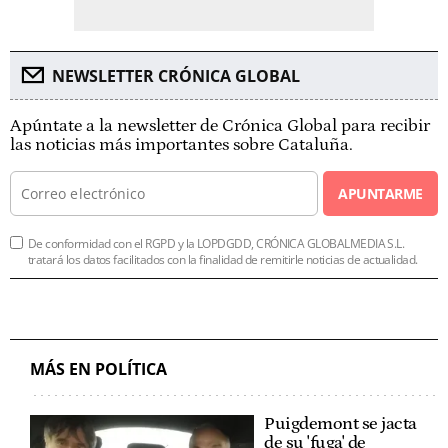
NEWSLETTER CRÓNICA GLOBAL
Apúntate a la newsletter de Crónica Global para recibir
las noticias más importantes sobre Cataluña.
APUNTARME
De conformidad con el RGPD y la LOPDGDD, CRÓNICA GLOBALMEDIA S.L.
tratará los datos facilitados con la finalidad de remitirle noticias de actualidad.
MÁS EN POLÍTICA
Puigdemont se jacta
de su 'fuga' de