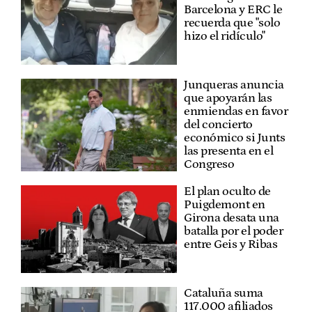
Barcelona y ERC le
recuerda que "solo
hizo el ridículo"
Junqueras anuncia
que apoyarán las
enmiendas en favor
del concierto
económico si Junts
las presenta en el
Congreso
El plan oculto de
Puigdemont en
Girona desata una
batalla por el poder
entre Geis y Ribas
Cataluña suma
117.000 afiliados