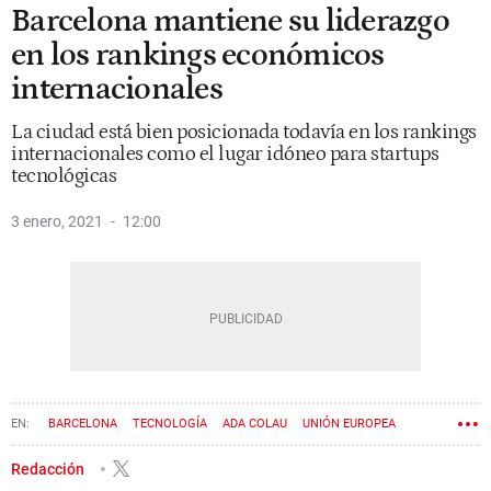
Barcelona mantiene su liderazgo
en los rankings económicos
internacionales
La ciudad está bien posicionada todavía en los rankings
internacionales como el lugar idóneo para startups
tecnológicas
3 enero, 2021
12:00
BARCELONA
TECNOLOGÍA
ADA COLAU
UNIÓN EUROPEA
STARTUP
MOBILE WORLD CAPITAL
Redacción