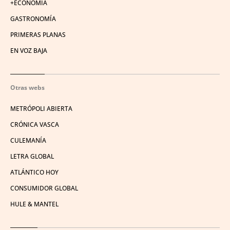
+ECONOMÍA
GASTRONOMÍA
PRIMERAS PLANAS
EN VOZ BAJA
Otras webs
METRÓPOLI ABIERTA
CRÓNICA VASCA
CULEMANÍA
LETRA GLOBAL
ATLÁNTICO HOY
CONSUMIDOR GLOBAL
HULE & MANTEL