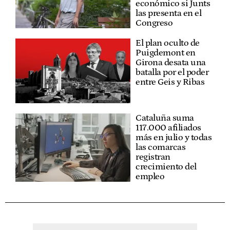
económico si Junts
las presenta en el
Congreso
El plan oculto de
Puigdemont en
Girona desata una
batalla por el poder
entre Geis y Ribas
Cataluña suma
117.000 afiliados
más en julio y todas
las comarcas
registran
crecimiento del
empleo