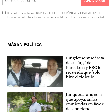
APUNTARME
De conformidad con el RGPD y la LOPDGDD, CRÓNICA GLOBALMEDIA S.L.
tratará los datos facilitados con la finalidad de remitirle noticias de actualidad.
MÁS EN POLÍTICA
Puigdemont se jacta
de su 'fuga' de
Barcelona y ERC le
recuerda que "solo
hizo el ridículo"
Junqueras anuncia
que apoyarán las
enmiendas en favor
del concierto