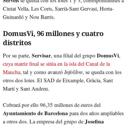
Serveis
se queda con los lotes 1 y 3, correspondientes a
Ciutat Vella, Les Corts, Sarrià-Sant Gervasi, Horta-
Guinardó y Nou Barris.
DomusVi, 96 millones y cuatro
distritos
Servisar
DomusVi
Por su parte,
, una filial del grupo
,
cuya matriz final se sitúa en la isla del Canal de la
Mancha
, tal y como avanzó
Infolibre
, se queda con los
otros dos lotes. El SAD de Eixample, Gràcia, Sant
Martí y Sant Andreu.
Cobrará por ello 96,35 millones de euros del
Ayuntamiento de Barcelona
para dos años ampliables
Josefina
a otros dos. La empresa del grupo de