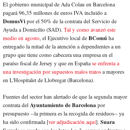
El gobierno municipal de Ada Colau en Barcelona
pagará 96,35 millones de euros IVA incluido a
DomusVi
por el 50% de la contrata del Servicio de
Ayuda a Domicilio (SAD).
Tal y como avanzó este
BComú
medio en agosto
, el Ejecutivo local de
ha
entregado la mitad de la atención a dependientes a un
grupo que tiene como cabecera una empresa en el
paraíso fiscal de Jersey y que en España
se enfrenta a
una investigación por supuestos malos tratos
a mayores
en L'Hospitalet de Llobregat (Barcelona).
Fuentes del sector han alertado de que la segunda mayor
Ayuntamiento de Barcelona
contrata del
por
presupuesto --la primera es la recogida de residuos-- ya
Suara
ha sido confirmada [
ver adjudicación aquí
].