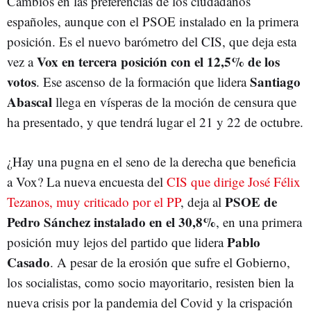
Cambios en las preferencias de los ciudadanos
españoles, aunque con el PSOE instalado en la primera
posición. Es el nuevo barómetro del CIS, que deja esta
Vox en tercera posición con el 12,5% de los
vez a
votos
Santiago
. Ese ascenso de la formación que lidera
Abascal
llega en vísperas de la moción de censura que
ha presentado, y que tendrá lugar el 21 y 22 de octubre.
¿Hay una pugna en el seno de la derecha que beneficia
a Vox? La nueva encuesta del
CIS que dirige José Félix
PSOE de
Tezanos, muy criticado por el PP
, deja al
Pedro Sánchez instalado en el 30,8%
, en una primera
Pablo
posición muy lejos del partido que lidera
Casado
. A pesar de la erosión que sufre el Gobierno,
los socialistas, como socio mayoritario, resisten bien la
nueva crisis por la pandemia del Covid y la crispación