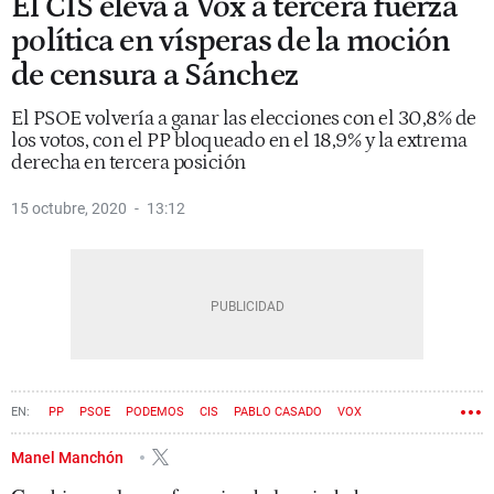
El CIS eleva a Vox a tercera fuerza
política en vísperas de la moción
de censura a Sánchez
El PSOE volvería a ganar las elecciones con el 30,8% de
los votos, con el PP bloqueado en el 18,9% y la extrema
derecha en tercera posición
15 octubre, 2020
13:12
PP
PSOE
PODEMOS
CIS
PABLO CASADO
VOX
SANTIAGO ABASCAL CONDE
Manel Manchón