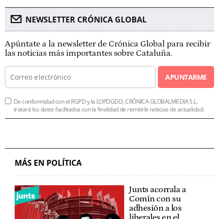
NEWSLETTER CRÓNICA GLOBAL
Apúntate a la newsletter de Crónica Global para recibir
las noticias más importantes sobre Cataluña.
APUNTARME
De conformidad con el RGPD y la LOPDGDD, CRÓNICA GLOBALMEDIA S.L.
tratará los datos facilitados con la finalidad de remitirle noticias de actualidad.
MÁS EN POLÍTICA
Junts acorrala a
Comín con su
adhesión a los
liberales en el