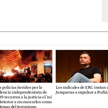
Los radicales de ERC instan 
 policías heridos por la
Junqueras a expulsar a Rufiá
lencia independentista de
9 recurren a la justicia el 'no'
Interior a reconocerlos como
timas del terrorismo