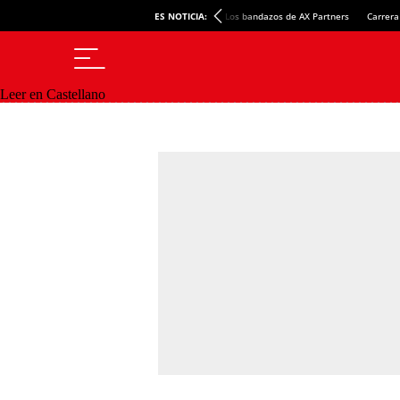
ES NOTICIA:
Los bandazos de AX Partners
Carrera
Leer en Castellano