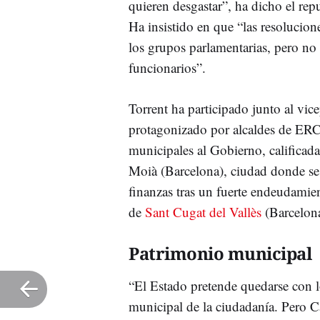
quieren desgastar”, ha dicho el rep
Ha insistido en que “las resolucio
los grupos parlamentarias, pero no 
funcionarios”.
Torrent ha participado junto al vic
protagonizado por alcaldes de ERC 
municipales al Gobierno, califica
Moià (Barcelona), ciudad donde se 
finanzas tras un fuerte endeudamie
de
Sant Cugat del Vallès
(Barcelon
Patrimonio municipal
“El Estado pretende quedarse con l
municipal de la ciudadanía. Pero Ca