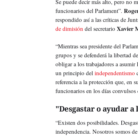
Se puede decir más alto, pero no m
Roger
funcionarios del Parlament”.
respondido así a las críticas de Jun
Xavier 
de dimisión
del secretario
“Mientras sea presidente del Parlame
grupos y se defenderá la libertad 
obligar a los trabajadores a asumir 
un principio del
independentismo
q
referencia a la protección que, en s
funcionarios en los días convulsos
"Desgastar o ayudar a 
“Existen dos posibilidades. Desgast
independencia. Nosotros somos de l