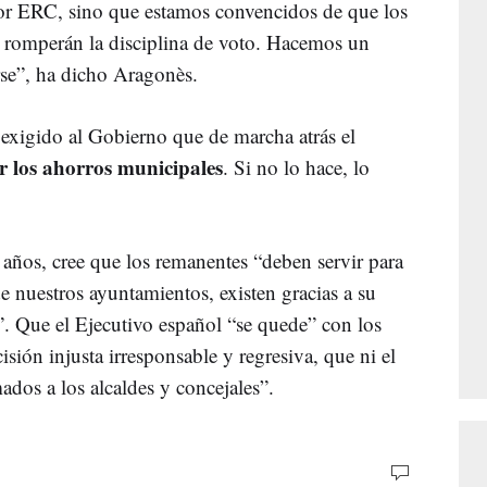
or ERC, sino que estamos convencidos de que los
romperán la disciplina de voto. Hacemos un
rse”, ha dicho Aragonès.
 exigido al Gobierno que de marcha atrás el
r los ahorros municipales
. Si no lo hace, lo
 años, cree que los remanentes “deben servir para
e nuestros ayuntamientos, existen gracias a su
n”. Que el Ejecutivo español “se quede” con los
isión injusta irresponsable y regresiva, que ni el
ados a los alcaldes y concejales”.