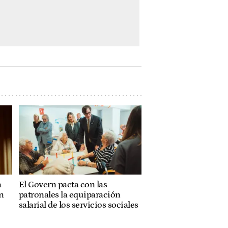
a
El Govern pacta con las
n
patronales la equiparación
salarial de los servicios sociales