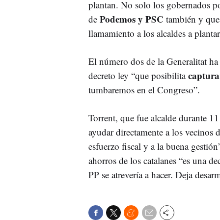
plantan. No solo los gobernados p
Podemos y PSC
de
también y que 
llamamiento a los alcaldes a planta
El número dos de la Generalitat ha
captura
decreto ley “que posibilita
tumbaremos en el Congreso”.
Torrent, que fue alcalde durante 11
ayudar directamente a los vecinos d
esfuerzo fiscal y a la buena gestió
ahorros de los catalanes “es una dec
PP se atrevería a hacer. Deja desarm