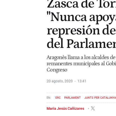
Zasca de Tor
"Nunca apoy
represión de
del Parlamen
Aragonès llama a los alcaldes de
remanentes municipales al Gobie
Congreso
20 agosto, 2020
13:41
ERC
PARLAMENT
JUNTS PER CATALUNYA
María Jesús Cañizares