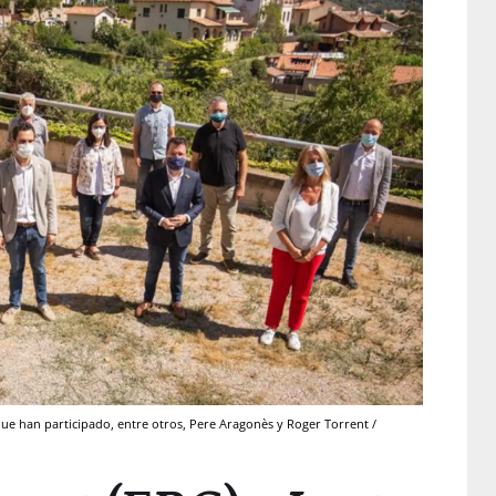
que han participado, entre otros, Pere Aragonès y Roger Torrent /