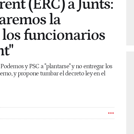
rent (ERC) a Junts:
aremos la
 los funcionarios
t"
 Podemos y PSC a "plantarse" y no entregar los
rno, y propone tumbar el decreto ley en el