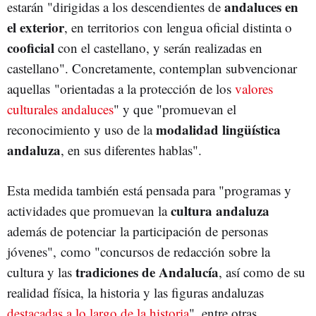
andaluces en
estarán "dirigidas a los descendientes de
el exterior
, en territorios con lengua oficial distinta o
cooficial
con el castellano, y serán realizadas en
castellano". Concretamente, contemplan subvencionar
aquellas "orientadas a la protección de los
valores
culturales andaluces
" y que "promuevan el
modalidad lingüística
reconocimiento y uso de la
andaluza
, en sus diferentes hablas".
Esta medida también está pensada para "programas y
cultura andaluza
actividades que promuevan la
además de potenciar la participación de personas
jóvenes", como "concursos de redacción sobre la
tradiciones de Andalucía
cultura y las
, así como de su
realidad física, la historia y las figuras andaluzas
destacadas a lo largo de la historia
", entre otras.