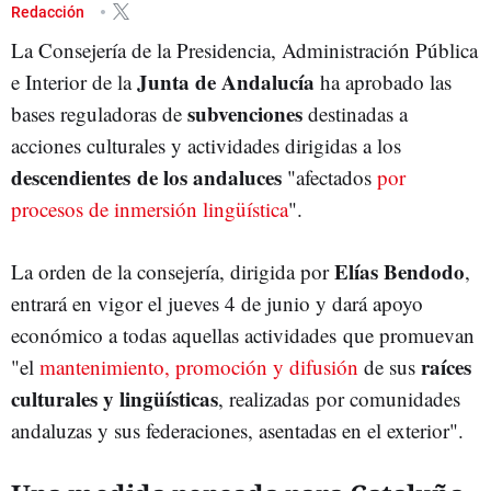
PARLAMENTO DE ANDALUCÍA
JUNTA DE ANDALUCÍA
Redacción
La Consejería de la Presidencia, Administración Pública
Junta de Andalucía
e Interior de la
ha aprobado las
subvenciones
bases reguladoras de
destinadas a
acciones culturales y actividades dirigidas a los
descendientes de los andaluces
"afectados
por
procesos de inmersión lingüística
".
Elías Bendodo
La orden de la consejería, dirigida por
,
entrará en vigor el jueves 4 de junio y dará apoyo
económico a todas aquellas actividades que promuevan
raíces
"el
mantenimiento, promoción y difusión
de sus
culturales y lingüísticas
, realizadas por comunidades
andaluzas y sus federaciones, asentadas en el exterior".