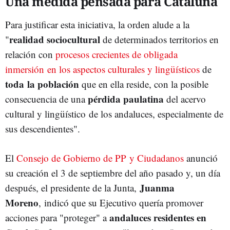
Una medida pensada para Cataluña
Para justificar esta iniciativa, la orden alude a la
realidad sociocultural
"
de determinados territorios en
relación con
procesos crecientes de obligada
inmersión en los aspectos culturales y lingüísticos
de
toda la población
que en ella reside, con la posible
pérdida paulatina
consecuencia de una
del acervo
cultural y lingüístico de los andaluces, especialmente de
sus descendientes".
El
Consejo de Gobierno de PP y Ciudadanos
anunció
su creación el 3 de septiembre del año pasado y, un día
Juanma
después, el presidente de la Junta,
Moreno
, indicó que su Ejecutivo quería promover
andaluces residentes en
acciones para "proteger" a