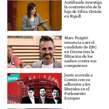
Antifraude investiga
la contratación de la
hija de Sílvia Orriols
en Ripoll
Marc Puigtió
renuncia a ser el
candidato de ERC
en Girona tras la
filtración de los
audios contra sus
compañeros
Junts acorrala a
Comín con su
adhesión a los
liberales en el
Parlamento
Europeo