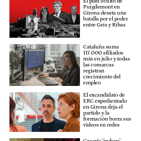
El plan oculto de
Puigdemont en
Girona desata una
batalla por el poder
entre Geis y Ribas
Cataluña suma
117.000 afiliados
más en julio y todas
las comarcas
registran
crecimiento del
empleo
El excandidato de
ERC expedientado
en Girona deja el
partido y la
formación borra sus
vídeos en redes