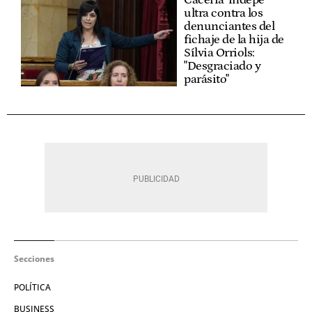
Cacería 'indepe'
ultra contra los
denunciantes del
fichaje de la hija de
Sílvia Orriols:
"Desgraciado y
parásito"
Secciones
POLÍTICA
BUSINESS