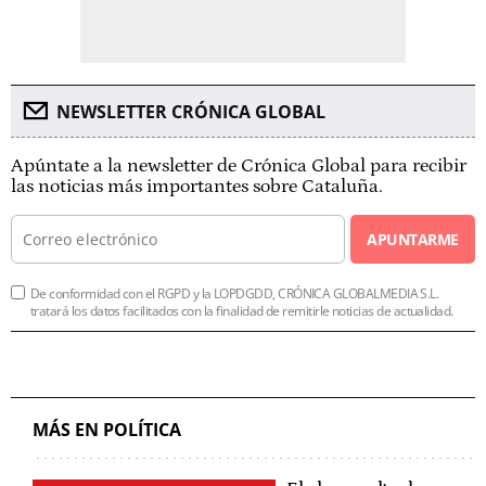
NEWSLETTER CRÓNICA GLOBAL
Apúntate a la newsletter de Crónica Global para recibir
las noticias más importantes sobre Cataluña.
APUNTARME
De conformidad con el RGPD y la LOPDGDD, CRÓNICA GLOBALMEDIA S.L.
tratará los datos facilitados con la finalidad de remitirle noticias de actualidad.
MÁS EN POLÍTICA