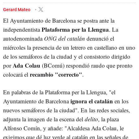
LENGUA CASTELLANA
PLATAFORMA PER LA LLENGUA
Gerard Mateo
El Ayuntamiento de Barcelona se postra ante la
Plataforma per la Llengua
independentista
. La
autodenominada
ONG del catalán
denunció el
miércoles la presencia de un letrero en castellano en uno
de los semáforos de la ciudad y el consistorio dirigido
Ada Colau
por
(BComú) respondió raudo que pronto
recambio "correcto"
colocará el
.
En palabras de la Plataforma per la Llengua, "el
ignora el catalán
Ayuntamiento de Barcelona
en los
nuevos semáforos de la ciudad". En las redes sociales,
adjunta la imagen de la escena del
delito
, la plaza
Alfonso Comín, y añade: "Alcaldesa Ada Colau, le
exigimos que dé luz verde al catalán en las señales de