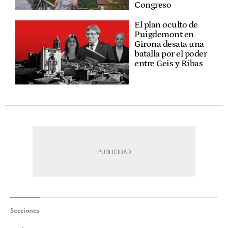
Congreso
El plan oculto de
Puigdemont en
Girona desata una
batalla por el poder
entre Geis y Ribas
Secciones