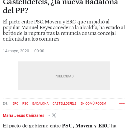
Castelldefels, ¿la nueva Badalona
del PP?
El pacto entre PSC, Movem y ERC, que impidió al
popular Manuel Reyes acceder a la alcaldía, ha estado al
borde de la ruptura tras la renuncia de una concejal
enfrentada a los comunes
14 mayo, 2020
00:00
ERC
PSC
BADALONA
CASTELLDEFELS
EN COMÚ PODEM
María Jesús Cañizares
PSC, Movem y ERC
El pacto de gobierno entre
ha