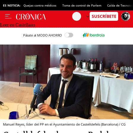
ES NOTICIA:
Quejas contra médicos
Toma de control de Parlem
Caída de Tecnotr
Leer en Castellano
Pásate al MODO AHORRO
Manuel Reyes, líder del PP en el Ayuntamiento de Castelldefels (Barcelona) / CG