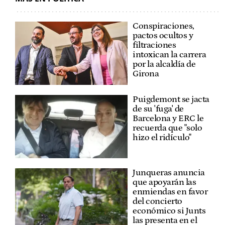
Conspiraciones,
pactos ocultos y
filtraciones
intoxican la carrera
por la alcaldía de
Girona
Puigdemont se jacta
de su 'fuga' de
Barcelona y ERC le
recuerda que "solo
hizo el ridículo"
Junqueras anuncia
que apoyarán las
enmiendas en favor
del concierto
económico si Junts
las presenta en el