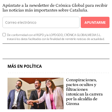
Apúntate a la newsletter de Crónica Global para recibir
las noticias más importantes sobre Cataluña.
APUNTARME
De conformidad con el RGPD y la LOPDGDD, CRÓNICA GLOBALMEDIA S.L.
tratará los datos facilitados con la finalidad de remitirle noticias de actualidad.
MÁS EN POLÍTICA
Conspiraciones,
pactos ocultos y
filtraciones
intoxican la carrera
por la alcaldía de
Girona