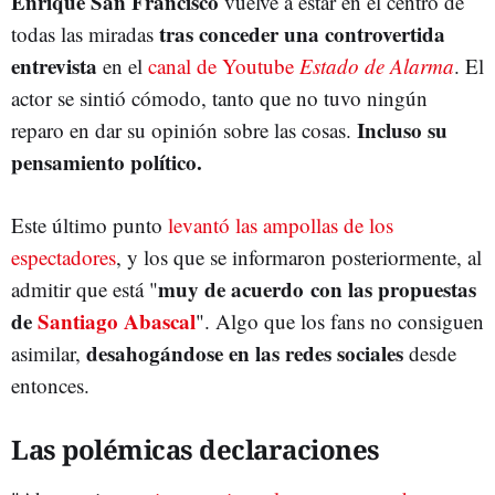
Enrique San Francisco
vuelve a estar en el centro de
tras conceder una controvertida
todas las miradas
entrevista
en el
canal de Youtube
Estado de Alarma
. El
actor se sintió cómodo, tanto que no tuvo ningún
Incluso su
reparo en dar su opinión sobre las cosas.
pensamiento político.
Este último punto
levantó las ampollas de los
espectadores
, y los que se informaron posteriormente, al
muy de acuerdo con las propuestas
admitir que está "
de
Santiago Abascal
". Algo que los fans no consiguen
desahogándose en las redes sociales
asimilar,
desde
entonces.
Las polémicas declaraciones