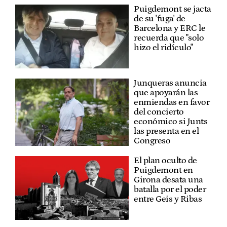
Puigdemont se jacta
de su 'fuga' de
Barcelona y ERC le
recuerda que "solo
hizo el ridículo"
Junqueras anuncia
que apoyarán las
enmiendas en favor
del concierto
económico si Junts
las presenta en el
Congreso
El plan oculto de
Puigdemont en
Girona desata una
batalla por el poder
entre Geis y Ribas