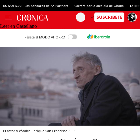
ES NOTICIA:
Los bandazos de AX Partners
Carrera por la alcaldía de Girona
La sec
Leer en Castellano
Pásate al MODO AHORRO
El actor y cómico Enrique San Francisco / EP