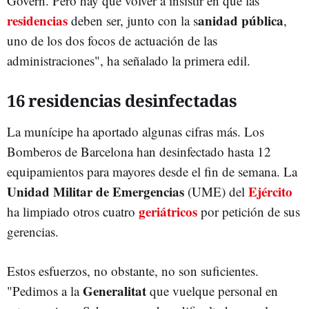
Govern. Pero hay que volver a insistir en que las
residencias
anidad pública
deben ser, junto con la s
,
uno de los dos focos de actuación de las
administraciones", ha señalado la primera edil.
16 residencias desinfectadas
La munícipe ha aportado algunas cifras más. Los
Bomberos de Barcelona han desinfectado hasta 12
equipamientos para mayores desde el fin de semana. La
Unidad Militar de Emergencias
Ejército
(UME) del
geriátricos
ha limpiado otros cuatro
por petición de sus
gerencias.
Estos esfuerzos, no obstante, no son suficientes.
Generalitat
"Pedimos a la
que vuelque personal en