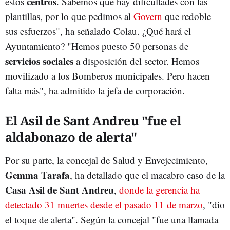
centros
estos
. Sabemos que hay dificultades con las
plantillas, por lo que pedimos al
Govern
que redoble
sus esfuerzos", ha señalado Colau. ¿Qué hará el
Ayuntamiento? "Hemos puesto 50 personas de
servicios sociales
a disposición del sector. Hemos
movilizado a los Bomberos municipales. Pero hacen
falta más", ha admitido la jefa de corporación.
El Asil de Sant Andreu "fue el
aldabonazo de alerta"
Por su parte, la concejal de Salud y Envejecimiento,
Gemma Tarafa
, ha detallado que el macabro caso de la
Casa Asil de Sant Andreu
,
donde la gerencia ha
detectado 31 muertes desde el pasado 11 de marzo
, "dio
el toque de alerta". Según la concejal "fue una llamada