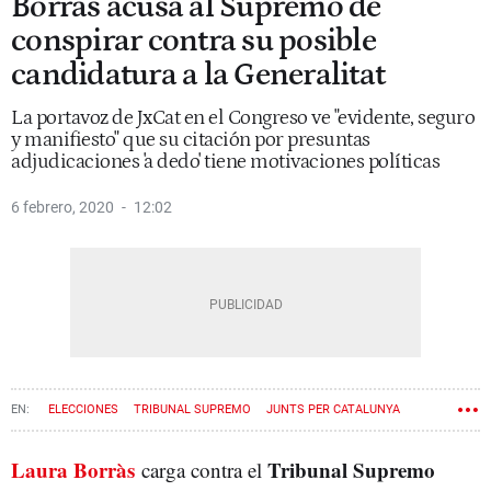
Borràs acusa al Supremo de
conspirar contra su posible
candidatura a la Generalitat
La portavoz de JxCat en el Congreso ve "evidente, seguro
y manifiesto" que su citación por presuntas
adjudicaciones 'a dedo' tiene motivaciones políticas
6 febrero, 2020
12:02
ELECCIONES
TRIBUNAL SUPREMO
JUNTS PER CATALUNYA
LAURA BORRÀS
Laura Borràs
Tribunal Supremo
carga contra el