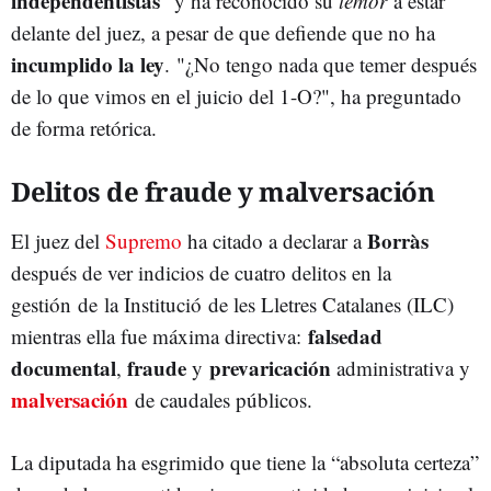
independentistas
" y ha reconocido su
temor
a estar
delante del juez, a pesar de que defiende que no ha
incumplido la ley
. "¿No tengo nada que temer después
de lo que vimos en el juicio del 1-O?", ha preguntado
de forma retórica.
Delitos de fraude y malversación
Borràs
El juez del
Supremo
ha citado a declarar a
después de ver indicios de cuatro delitos en la
gestión de la Institució de les Lletres Catalanes (ILC)
falsedad
mientras ella fue máxima directiva:
documental
fraude
prevaricación
,
y
administrativa y
malversación
de caudales públicos.
La diputada ha esgrimido que tiene la “absoluta certeza”