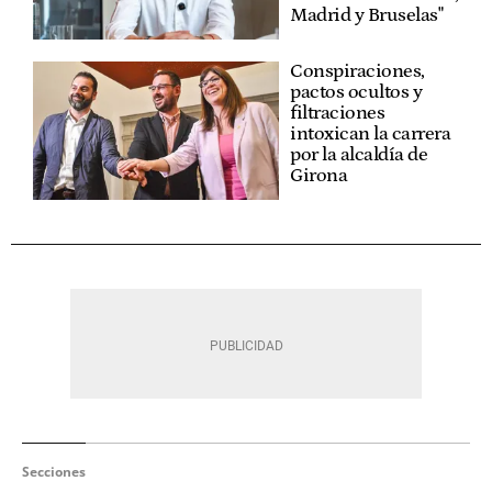
Madrid y Bruselas"
Conspiraciones,
pactos ocultos y
filtraciones
intoxican la carrera
por la alcaldía de
Girona
Secciones