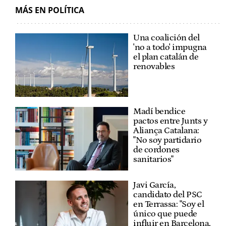
MÁS EN POLÍTICA
Una coalición del
'no a todo' impugna
el plan catalán de
renovables
Madí bendice
pactos entre Junts y
Aliança Catalana:
"No soy partidario
de cordones
sanitarios"
Javi García,
candidato del PSC
en Terrassa: "Soy el
único que puede
influir en Barcelona,