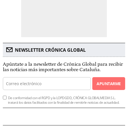
NEWSLETTER CRÓNICA GLOBAL
Apúntate a la newsletter de Crónica Global para recibir
las noticias más importantes sobre Cataluña.
APUNTARME
De conformidad con el RGPD y la LOPDGDD, CRÓNICA GLOBALMEDIA S.L.
tratará los datos facilitados con la finalidad de remitirle noticias de actualidad.