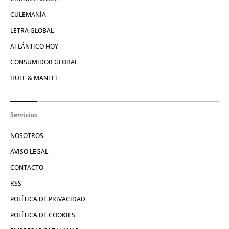
CULEMANÍA
LETRA GLOBAL
ATLÁNTICO HOY
CONSUMIDOR GLOBAL
HULE & MANTEL
Servicios
NOSOTROS
AVISO LEGAL
CONTACTO
RSS
POLÍTICA DE PRIVACIDAD
POLÍTICA DE COOKIES