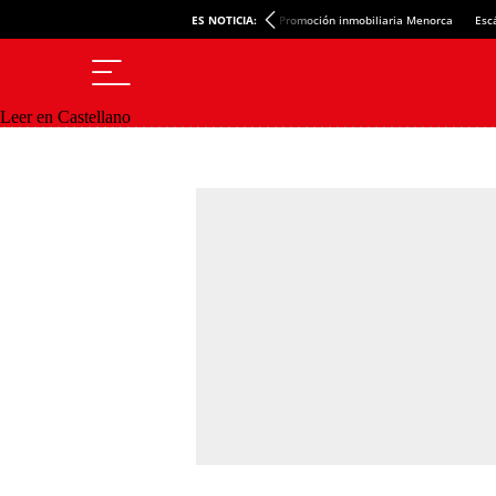
ES NOTICIA:
Promoción inmobiliaria Menorca
Esc
Leer en Castellano