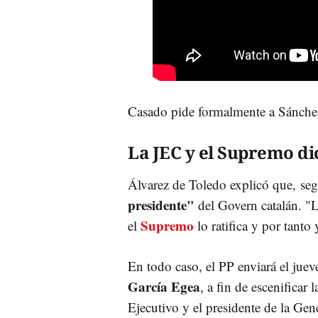
Casado pide formalmente a Sánche
La JEC y el Supremo di
Álvarez de Toledo explicó que, segú
presidente"
del Govern catalán. "L
Supremo
el
lo ratifica y por tanto 
En todo caso, el PP enviará el juev
García Egea
, a fin de escenificar 
Ejecutivo y el presidente de la Gene