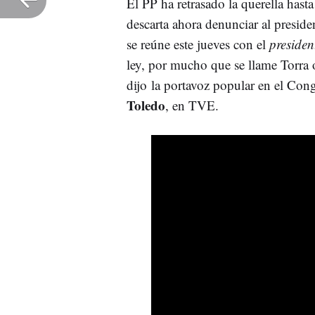
El PP ha retrasado la querella hast
descarta ahora denunciar al preside
se reúne este jueves con el
presiden
ley, por mucho que se llame Torra 
dijo la portavoz popular en el Con
Toledo
, en TVE.