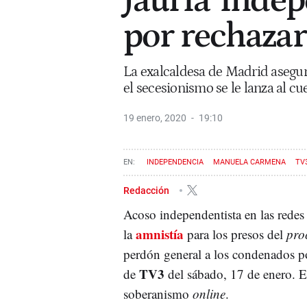
Jauría 'inde
por rechazar
La exalcaldesa de Madrid asegura
el secesionismo se le lanza al cuel
19 enero, 2020
19:10
INDEPENDENCIA
MANUELA CARMENA
TV
Redacción
Acoso independentista en las redes
amnistía
la
para los presos del
pro
perdón general a los condenados p
TV3
de
del sábado, 17 de enero. E
soberanismo
online
.