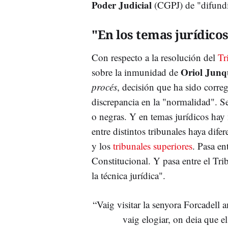
Poder Judicial
(CGPJ) de "difund
"En los temas jurídico
Con respecto a la resolución del
Tr
Oriol Junq
sobre la inmunidad de
procés
, decisión que ha sido corr
discrepancia en la "normalidad". Se
o negras. Y en temas jurídicos ha
entre distintos tribunales haya difer
y los
tribunales superiores
. Pasa en
Constitucional. Y pasa entre el Tri
la técnica jurídica".
“Vaig visitar la senyora Forcadell 
vaig elogiar, on deia que el