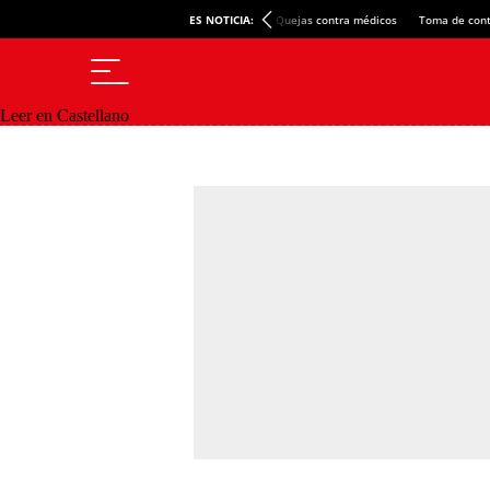
ES NOTICIA:
Quejas contra médicos
Toma de cont
Leer en Castellano