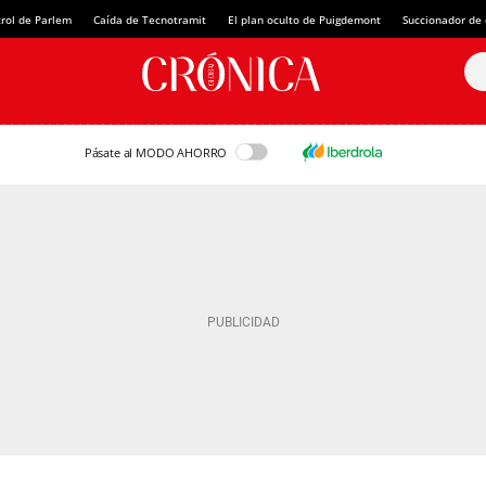
rol de Parlem
Caída de Tecnotramit
El plan oculto de Puigdemont
Succionador de c
Pásate al MODO AHORRO