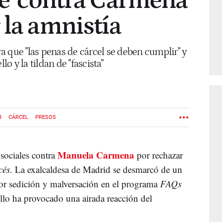
pe' contra Carmena
 la amnistía
 que "las penas de cárcel se deben cumplir" y
lo y la tildan de "fascista"
3
CÁRCEL
PRESOS
Manuela Carmena
 sociales contra
por rechazar
cés
. La exalcaldesa de Madrid se desmarcó de un
or sedición y malversación en el programa
FAQs
llo ha provocado una airada reacción del