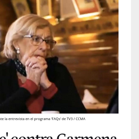
e la entrevista en el programa 'FAQs' de TV3 / CCMA