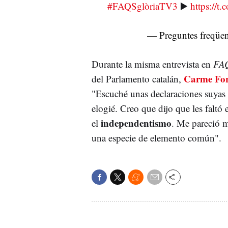
#FAQSglòriaTV3
▶️
https://
— Preguntes freqü
Durante la misma entrevista en
FA
Carme For
del Parlamento catalán,
"Escuché unas declaraciones suyas 
elogié. Creo que dijo que les falt
independentismo
el
. Me pareció 
una especie de elemento común".