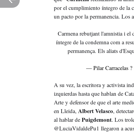
por el cumplimiento íntegro de la 
un pacto por la permanencia. Los a
Carmena rebutjant l'amnistia i el
íntegre de la condemna com a resulta
permanença. Els aliats d'Esqu
— Pilar Carracelas ?
A su vez, la escritora y activista i
izquierdas hasta que hablan de Cata
Arte y defensor de que el arte med
Albert Velasco
en Lleida,
, detecta
Puigdemont
al hablar de
. Los tro
@LuciaVidaldePu1 llegaron a acus