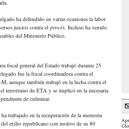
sada.
lgado ha defendido en varias ocasiones la labor
versos juicios contra el
procés.
Incluso ha venido
nsables del Ministerio Público.
ura fiscal general del Estado trabajó durante 25
elegado fue la fiscal coordinadora contra el
1-M, aunque también trabajó en la lucha contra el
 el terrorismo de ETA y se implicó en la necesaria
to pendiente de culminar.
ha trabajado en la recuperación de la memoria
Apú
s del exilio republicano con motivo de su 80
Glo