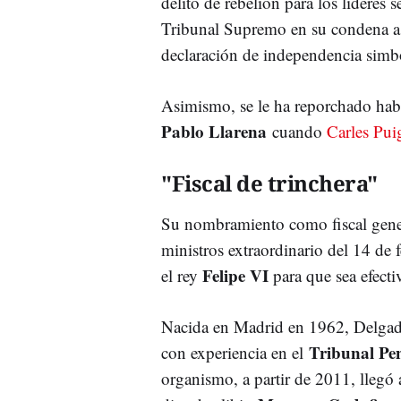
delito de rebelión para los líderes s
Tribunal Supremo en su condena a l
declaración de independencia simb
Asimismo, se le ha reporchado hab
Pablo Llarena
cuando
Carles Pu
"Fiscal de trinchera"
Su nombramiento como fiscal genera
ministros extraordinario del 14 de 
Felipe VI
el rey
para que sea efect
Nacida en Madrid en 1962, Delgado 
Tribunal Pen
con experiencia en el
organismo, a partir de 2011, llegó 