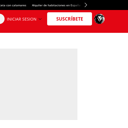
ceta con calamares
Alquiler de habitaciones en España
Crédito del Spotify Camp Nou