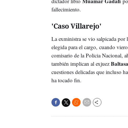
Muamar Gadafi
dictador libio
por
fallecimiento.
'Caso Villarejo'
La exministra se vio salpicada por l
elegida para el cargo, cuando vier
comisario de la Policia Nacional, a
Baltas
también implican al exjuez
cuestiones delicadas que incluso ha
ha tocado fin.