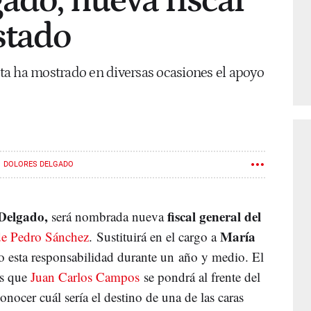
ado, nueva fiscal
stado
ista ha mostrado en diversas ocasiones el apoyo
DOLORES DELGADO
Delgado,
fiscal general del
será nombrada nueva
María
e Pedro Sánchez
. Sustituirá en el cargo a
 esta responsabilidad durante un año y medio. El
es que
Juan Carlos Campos
se pondrá al frente del
onocer cuál sería el destino de una de las caras