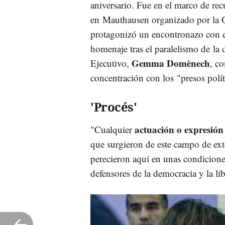
aniversario. Fue en el marco de re
en Mauthausen organizado por la G
protagonizó un encontronazo con e
homenaje tras el paralelismo de la
Gemma Domènech
Ejecutivo,
, c
concentración con los "presos polít
'Procés'
actuación o expresión
"Cualquier
que surgieron de este campo de ext
perecieron aquí en unas condicione
defensores de la democracia y la l