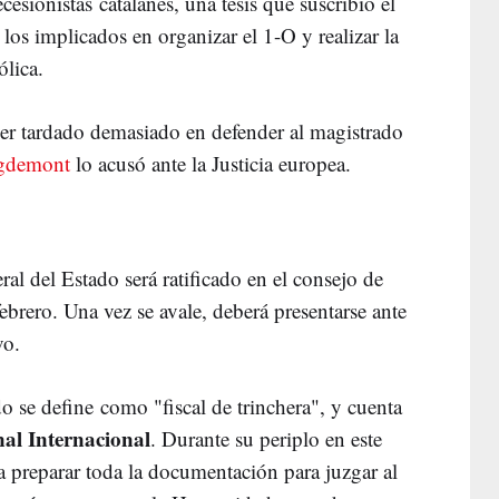
ecesionistas catalanes, una tesis que suscribió el
os implicados en organizar el 1-O y realizar la
ólica.
er tardado demasiado en defender al magistrado
igdemont
lo acusó ante la Justicia europea.
l del Estado será ratificado en el consejo de
febrero. Una vez se avale, deberá presentarse ante
ivo.
se define como "fiscal de trinchera", y cuenta
al Internacional
. Durante su periplo en este
a preparar toda la documentación para juzgar al