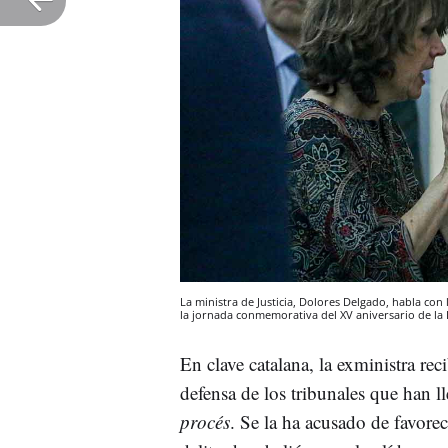
La ministra de Justicia, Dolores Delgado, habla co
la jornada conmemorativa del XV aniversario de la
En clave catalana, la exministra rec
defensa de los tribunales que han l
procés
. Se la ha acusado de favore