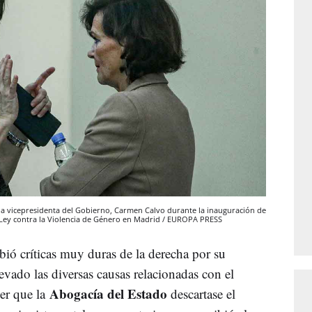
n la vicepresidenta del Gobierno, Carmen Calvo durante la inauguración de
 Ley contra la Violencia de Género en Madrid / EUROPA PRESS
ibió críticas muy duras de la derecha por su
levado las diversas causas relacionadas con el
Abogacía del Estado
cer que la
descartase el