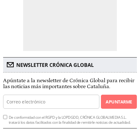
NEWSLETTER CRÓNICA GLOBAL
Apúntate a la newsletter de Crónica Global para recibir
las noticias más importantes sobre Cataluña.
APUNTARME
De conformidad con el RGPD y la LOPDGDD, CRÓNICA GLOBALMEDIA S.L.
tratará los datos facilitados con la finalidad de remitirle noticias de actualidad.