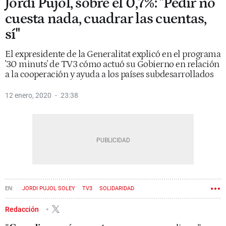
Jordi Pujol, sobre el 0,7%: "Pedir no
cuesta nada, cuadrar las cuentas,
sí"
El expresidente de la Generalitat explicó en el programa
'30 minuts' de TV3 cómo actuó su Gobierno en relación
a la cooperación y ayuda a los países subdesarrollados
12 enero, 2020
23:38
JORDI PUJOL SOLEY
TV3
SOLIDARIDAD
Redacción