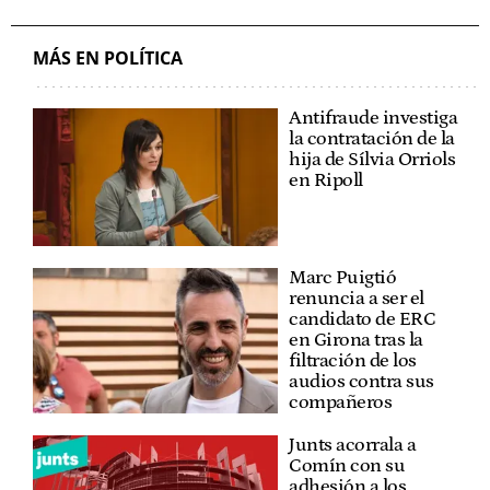
MÁS EN POLÍTICA
Antifraude investiga
la contratación de la
hija de Sílvia Orriols
en Ripoll
Marc Puigtió
renuncia a ser el
candidato de ERC
en Girona tras la
filtración de los
audios contra sus
compañeros
Junts acorrala a
Comín con su
adhesión a los