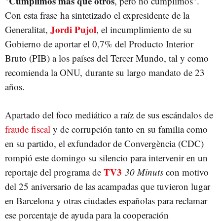
Cumplimos más que otros
"
, pero no cumplimos".
Con esta frase ha sintetizado el expresidente de la
Jordi Pujol
Generalitat,
, el incumplimiento de su
Gobierno de aportar el 0,7% del Producto Interior
Bruto (PIB) a los países del Tercer Mundo, tal y como
recomienda la ONU, durante su largo mandato de 23
años.
Apartado del foco mediático a raíz de sus escándalos de
fraude fiscal
y de corrupción tanto en su familia como
en su partido, el exfundador de Convergència (CDC)
rompió este domingo su silencio para intervenir en un
TV3
reportaje del programa de
30 Minuts
con motivo
del 25 aniversario de las acampadas que tuvieron lugar
en Barcelona y otras ciudades españolas para reclamar
ese porcentaje de ayuda para la cooperación