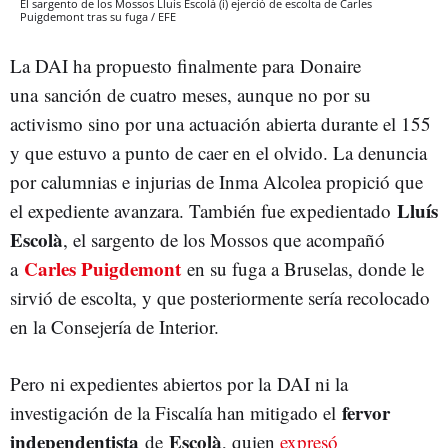
El sargento de los Mossos Lluís Escolà (i) ejerció de escolta de Carles
Puigdemont tras su fuga / EFE
La DAI ha propuesto finalmente para Donaire
una sanción de cuatro meses, aunque no por su
activismo sino por una actuación abierta durante el 155
y que estuvo a punto de caer en el olvido. La denuncia
por calumnias e injurias de Inma Alcolea propició que
Lluís
el expediente avanzara. También fue expedientado
Escolà
, el sargento de los Mossos que acompañó
Carles Puigdemont
a
en su fuga a Bruselas, donde le
sirvió de escolta, y que posteriormente sería recolocado
en la Consejería de Interior.
Pero ni expedientes abiertos por la DAI ni la
fervor
investigación de la Fiscalía han mitigado el
independentista
Escolà
de
, quien
expresó