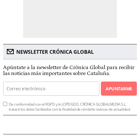
NEWSLETTER CRÓNICA GLOBAL
Apúntate a la newsletter de Crónica Global para recibir
las noticias más importantes sobre Cataluña.
APUNTARME
De conformidad con el RGPD y la LOPDGDD, CRÓNICA GLOBALMEDIA S.L.
tratará los datos facilitados con la finalidad de remitirle noticias de actualidad.