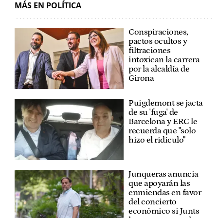
MÁS EN POLÍTICA
Conspiraciones,
pactos ocultos y
filtraciones
intoxican la carrera
por la alcaldía de
Girona
Puigdemont se jacta
de su 'fuga' de
Barcelona y ERC le
recuerda que "solo
hizo el ridículo"
Junqueras anuncia
que apoyarán las
enmiendas en favor
del concierto
económico si Junts