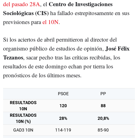
Centro de Investigaciones
del pasado 28A
, el
Sociológicas (CIS)
ha fallado estrepitosamente en sus
previsiones para
el 10N
.
Si los aciertos de abril permitieron al director del
José Félix
organismo público de estudios de opinión,
Tezanos
, sacar pecho tras las críticas recibidas, los
resultados de este domingo echan por tierra los
pronósticos de los últimos meses.
PSOE
PP
RESULTADOS
120
88
10N
RESULTADOS
28%
20,8%
10N (%)
GAD3 10N
114-119
85-90