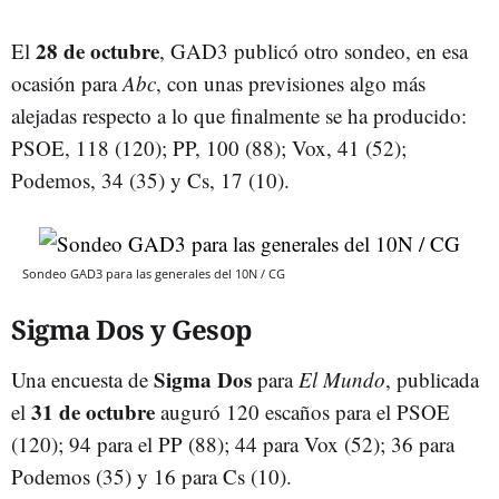
28 de octubre
El
, GAD3 publicó otro sondeo, en esa
ocasión para
Abc
, con unas previsiones algo más
alejadas respecto a lo que finalmente se ha producido:
PSOE, 118 (120); PP, 100 (88); Vox, 41 (52);
Podemos, 34 (35) y Cs, 17 (10).
Sondeo GAD3 para las generales del 10N / CG
Sigma Dos y Gesop
Sigma Dos
Una encuesta de
para
El Mundo
, publicada
31 de octubre
el
auguró 120 escaños para el PSOE
(120); 94 para el PP (88); 44 para Vox (52); 36 para
Podemos (35) y 16 para Cs (10).