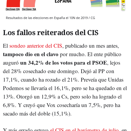
Resultados de las elecciones en España el 10N de 2019 / CG
Los fallos reiterados del CIS
El
sondeo anterior del CIS
, publicado un mes antes,
tampoco dio en el clavo
por mucho. El ente público
un 34,2% de los votos para el PSOE
auguró
, lejos
del 28% cosechado este domingo. Dejó al PP con
17,1%, cuando ha rozado el 21%. Preveía que Unidas
Podemos se llevaría el 16,1%, pero se ha quedado en el
13%. Otorgó un 12,9% a Cs, pero solo ha logrado el
6,8%. Y creyó que Vox cosecharía un 7,5%, pero ha
sacado más del doble (15,1%).
Y más errado estuvo
el CIS en el barómetro de julio
, en