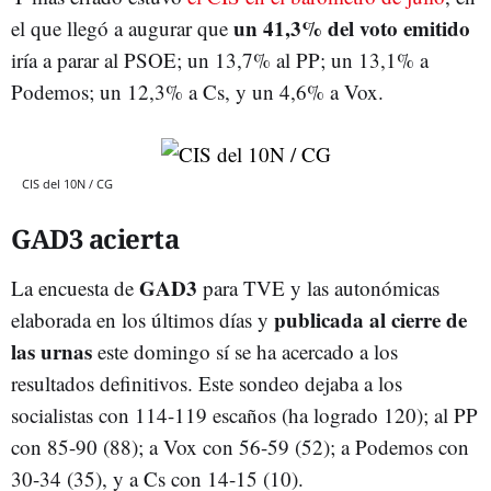
un 41,3% del voto emitido
el que llegó a augurar que
iría a parar al PSOE; un 13,7% al PP; un 13,1% a
Podemos; un 12,3% a Cs, y un 4,6% a Vox.
CIS del 10N / CG
GAD3 acierta
GAD3
La encuesta de
para TVE y las autonómicas
publicada al cierre de
elaborada en los últimos días y
las urnas
este domingo sí se ha acercado a los
resultados definitivos. Este sondeo dejaba a los
socialistas con 114-119 escaños (ha logrado 120); al PP
con 85-90 (88); a Vox con 56-59 (52); a Podemos con
30-34 (35), y a Cs con 14-15 (10).